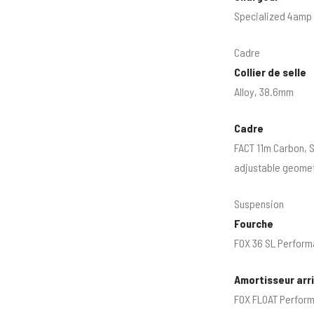
Specialized 4amp
Cadre
Collier de selle
Alloy, 38.6mm
Cadre
FACT 11m Carbon, 
adjustable geomet
Suspension
Fourche
FOX 36 SL Perform
Amortisseur arr
FOX FLOAT Perform