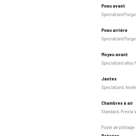
Pneu avant
Specialized Purga
Pneu arrière
Specialized Purgat
Moyeu avant
Specialized alloy 
Jantes
Specialized, hookl
Chambres à air
Standard, Presta 
Poste de pilotage
Potence