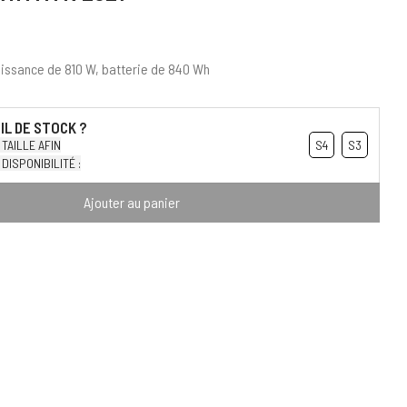
issance de 810 W, batterie de 840 Wh
TAILLE AFIN
S4
S3
DISPONIBILITÉ :
Ajouter au panier