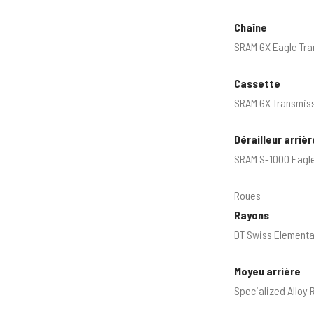
Chaîne
SRAM GX Eagle Tra
Cassette
SRAM GX Transmiss
Dérailleur arrièr
SRAM S-1000 Eagle
Roues
Rayons
DT Swiss Elementa
Moyeu arrière
Specialized Alloy 