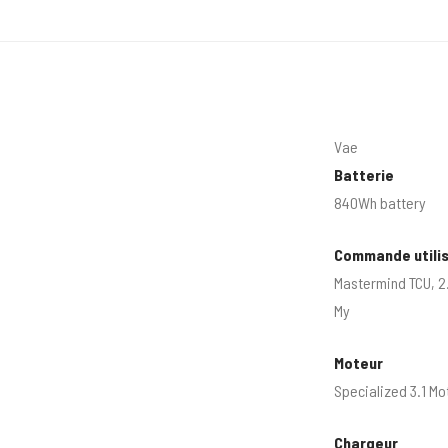
Vae
Batterie
840Wh battery
Commande utili
Mastermind TCU, 2.
My
Moteur
Specialized 3.1 M
Chargeur