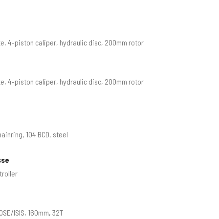
, 4-piston caliper, hydraulic disc, 200mm rotor
, 4-piston caliper, hydraulic disc, 200mm rotor
ainring, 104 BCD, steel
sse
roller
OSE/ISIS, 160mm, 32T