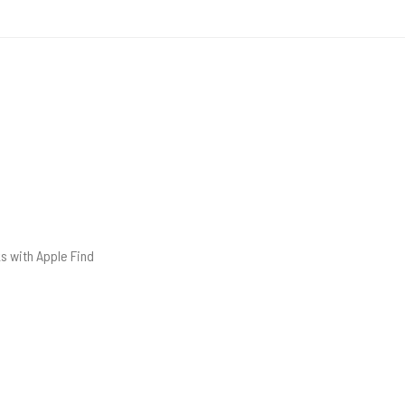
s with Apple Find