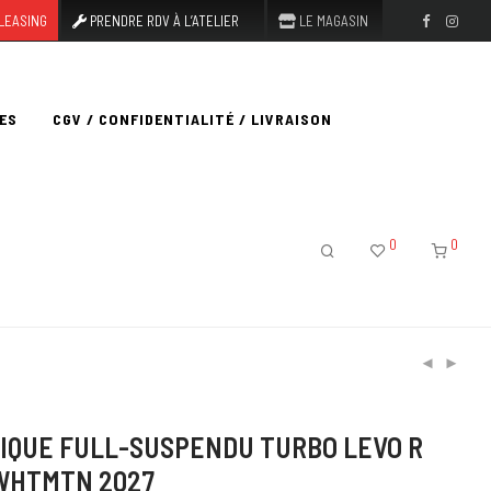
LEASING
PRENDRE RDV À L’ATELIER
LE MAGASIN
ES
CGV / CONFIDENTIALITÉ / LIVRAISON
0
0
IQUE FULL-SUSPENDU TURBO LEVO R
WHTMTN 2027