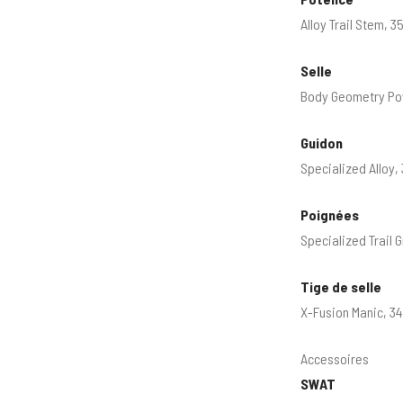
Alloy Trail Stem, 
Selle
Body Geometry Pow
Guidon
Specialized Allo
Poignées
Specialized Trail G
Tige de selle
X-Fusion Manic, 3
Accessoires
SWAT