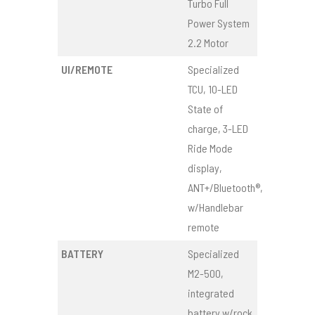
Turbo Full
Power System
2.2 Motor
UI/REMOTE
Specialized
TCU, 10-LED
State of
charge, 3-LED
Ride Mode
display,
ANT+/Bluetooth®,
w/Handlebar
remote
BATTERY
Specialized
M2-500,
integrated
battery w/rock