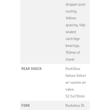
dropper post
routing,
148mm
spacing, fully
sealed
cartridge
bearings,
150mm of
travel
REAR SHOCK
RockShox
Deluxe Select
w/ custom air
valve,
52.5x210mm
FORK
Rockshox 35