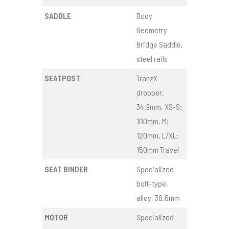
SADDLE
Body
Geometry
Bridge Saddle,
steel rails
SEATPOST
TranzX
dropper,
34.9mm, XS-S:
100mm, M:
120mm, L/XL:
150mm Travel
SEAT BINDER
Specialized
bolt-type,
alloy, 38.6mm
MOTOR
Specialized