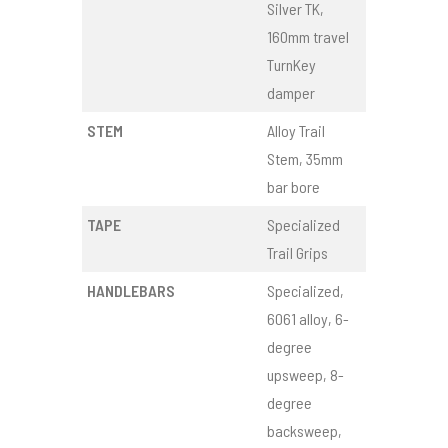
Silver TK,
160mm travel
TurnKey
damper
STEM
Alloy Trail
Stem, 35mm
bar bore
TAPE
Specialized
Trail Grips
HANDLEBARS
Specialized,
6061 alloy, 6-
degree
upsweep, 8-
degree
backsweep,