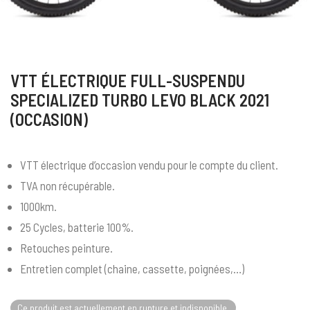
VTT ÉLECTRIQUE FULL-SUSPENDU
SPECIALIZED TURBO LEVO BLACK 2021
(OCCASION)
VTT électrique d’occasion vendu pour le compte du client.
TVA non récupérable.
1000km.
25 Cycles, batterie 100%.
Retouches peinture.
Entretien complet (chaine, cassette, poignées,…)
Ce produit est actuellement en rupture et indisponible.