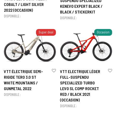
SUSPENDU SPECIALIZED
COBALT / LIGHT SILVER
KENEVO EXPERT BLACK /
2022 (OCCASION)
BLACK / STICKERKIT
DISPONIBLE :
DISPONIBLE :
Super deal
Occasion
VTT ÉLECTRIQUE SEMI-
VTT ELECTRIQUE LÉGER
RIGIDE TERO 3.0 ST
FULL-SUSPENDU
WHITE MOUNTAINS /
SPECIALIZED TURBO
GUNMETAL 2022
LEVO SL COMP ROCKET
RED / BLACK 2021
DISPONIBLE :
(OCCASION)
DISPONIBLE :