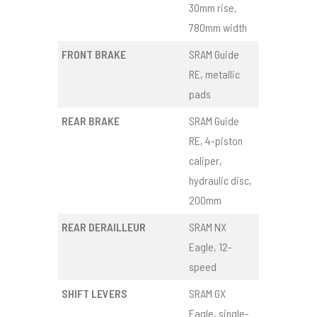
30mm rise,
780mm width
FRONT BRAKE
SRAM Guide
RE, metallic
pads
REAR BRAKE
SRAM Guide
RE, 4-piston
caliper,
hydraulic disc,
200mm
REAR DERAILLEUR
SRAM NX
Eagle, 12-
speed
SHIFT LEVERS
SRAM GX
Eagle, single-