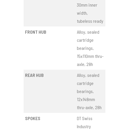
30mm inner
width,
tubeless ready
FRONT HUB
Alloy, sealed
cartridge
bearings,
15x110mm thru-
axle, 28h
REAR HUB
Alloy, sealed
cartridge
bearings,
12x148mm
thru-axle, 28h
SPOKES
DT Swiss
Industry