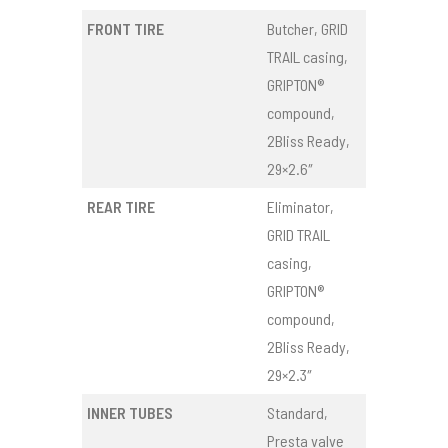
FRONT TIRE
Butcher, GRID
TRAIL casing,
GRIPTON®
compound,
2Bliss Ready,
29×2.6″
REAR TIRE
Eliminator,
GRID TRAIL
casing,
GRIPTON®
compound,
2Bliss Ready,
29×2.3″
INNER TUBES
Standard,
Presta valve