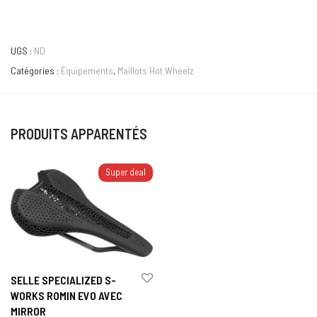
UGS :
ND
Catégories :
Équipements
,
Maillots Hot Wheelz
PRODUITS APPARENTÉS
Super deal
SELLE SPECIALIZED S-
WORKS ROMIN EVO AVEC
MIRROR