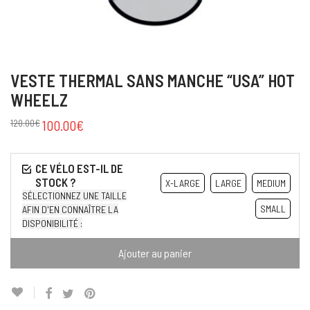
VESTE THERMAL SANS MANCHE “USA” HOT
WHEELZ
120.00
€
100.00
€
X-LARGE
LARGE
MEDIUM
SÉLECTIONNEZ UNE TAILLE
SMALL
AFIN D'EN CONNAÎTRE LA
DISPONIBILITÉ :
Ajouter au panier