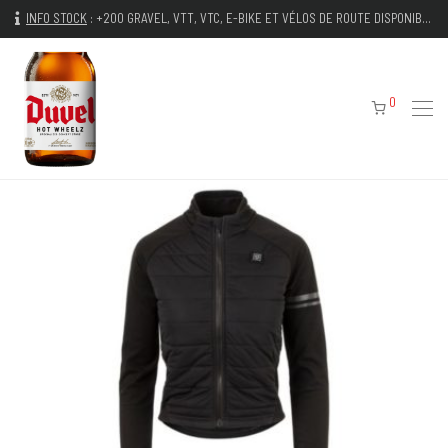
INFO STOCK
:
+200 GRAVEL, VTT, VTC, E-BIKE ET VÉLOS DE ROUTE DISPONIBLES IMMÉDIATEMENT
0