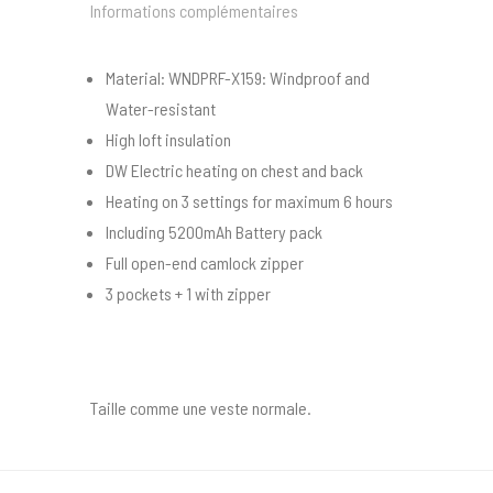
Informations complémentaires
Material: WNDPRF-X159: Windproof and
Water-resistant
High loft insulation
DW Electric heating on chest and back
Heating on 3 settings for maximum 6 hours
Including 5200mAh Battery pack
Full open-end camlock zipper
3 pockets + 1 with zipper
Taille comme une veste normale.