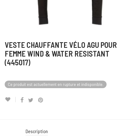
VESTE CHAUFFANTE VÉLO AGU POUR
FEMME WIND & WATER RESISTANT
(445017)
Ce produit est actuellement en rupture et indisponible.
Description