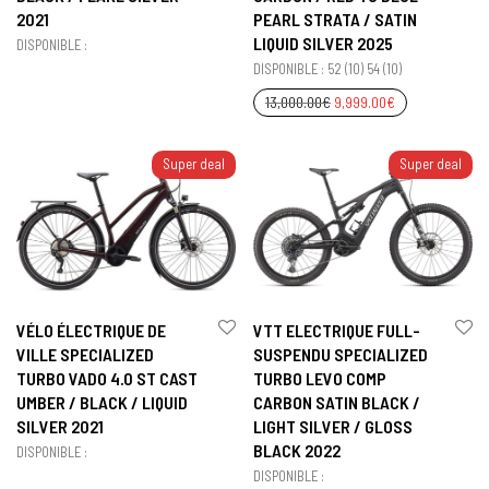
2021
PEARL STRATA / SATIN
LIQUID SILVER 2025
DISPONIBLE :
DISPONIBLE : 52 (10) 54 (10)
13,000.00
€
9,999.00
€
Super deal
Super deal
VÉLO ÉLECTRIQUE DE
VTT ELECTRIQUE FULL-
VILLE SPECIALIZED
SUSPENDU SPECIALIZED
TURBO VADO 4.0 ST CAST
TURBO LEVO COMP
UMBER / BLACK / LIQUID
CARBON SATIN BLACK /
SILVER 2021
LIGHT SILVER / GLOSS
BLACK 2022
DISPONIBLE :
DISPONIBLE :