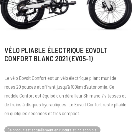
VÉLO PLIABLE ÉLECTRIQUE EOVOLT
CONFORT BLANC 2021 (EV05-1)
Le vélo Eovolt Confort est un vélo électrique pliant muni de
roues 20 pouces et offrant jusqu’à 100km d’autonomie. Ce
modèle Confort est équipé d’un dérailleur Shimano 7 vitesses et
de freins à disques hydrauliques. Le Eovolt Confort reste pliable
en quelques secondes et très compact.
Ce produit est actuellement en rupture et indisponible.