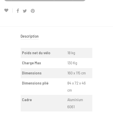
Description
Poids net du vélo
18 kg
Charge Max
130 Kg
Dimensions
160 x 115 cm
Dimensions plié
84 x 72 x 46
cm
Cadre
Aluminium
6061