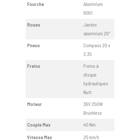
Fourche
Aluminium
6061
Roues
Jantes
aluminium 20″
Pneus
Compass 20 x
2.35
Freins
Freins à
disque
hydrauliques
Nutt
Moteur
36V 250W
Brushless
Couple Max
40 Nm
Vitesse Max
25 km/h