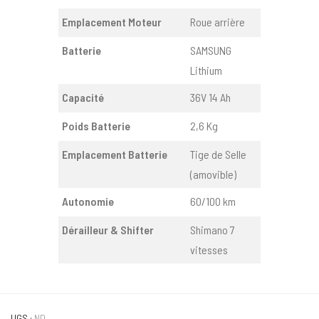
Emplacement Moteur
Roue arrière
Batterie
SAMSUNG
Lithium
Capacité
36V 14 Ah
Poids Batterie
2,6 Kg
Emplacement Batterie
Tige de Selle
(amovible)
Autonomie
60/100 km
Dérailleur & Shifter
Shimano 7
vitesses
UGS :
ND