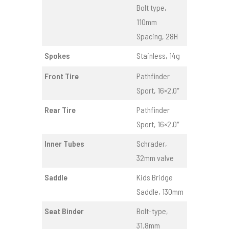
Bolt type,
110mm
Spacing, 28H
Spokes
Stainless, 14g
Front Tire
Pathfinder
Sport, 16×2.0″
Rear Tire
Pathfinder
Sport, 16×2.0″
Inner Tubes
Schrader,
32mm valve
Saddle
Kids Bridge
Saddle, 130mm
Seat Binder
Bolt-type,
31.8mm