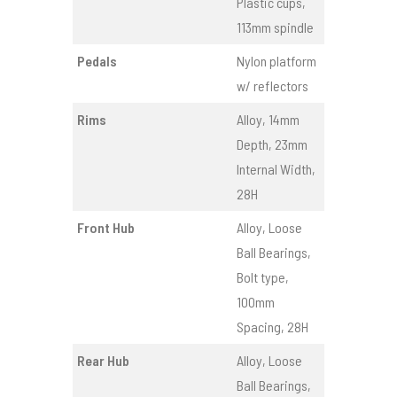
Plastic cups,
113mm spindle
Pedals
Nylon platform
w/ reflectors
Rims
Alloy, 14mm
Depth, 23mm
Internal Width,
28H
Front Hub
Alloy, Loose
Ball Bearings,
Bolt type,
100mm
Spacing, 28H
Rear Hub
Alloy, Loose
Ball Bearings,