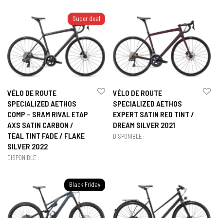
Super deal
VÉLO DE ROUTE
VÉLO DE ROUTE
SPECIALIZED AETHOS
SPECIALIZED AETHOS
COMP – SRAM RIVAL ETAP
EXPERT SATIN RED TINT /
AXS SATIN CARBON /
DREAM SILVER 2021
TEAL TINT FADE / FLAKE
DISPONIBLE :
SILVER 2022
DISPONIBLE :
Black Friday