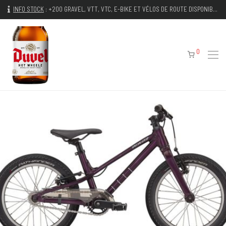
INFO STOCK
:
+200 GRAVEL, VTT, VTC, E-BIKE ET VÉLOS DE ROUTE DISPONIBLES IMMÉDIATEMENT
0