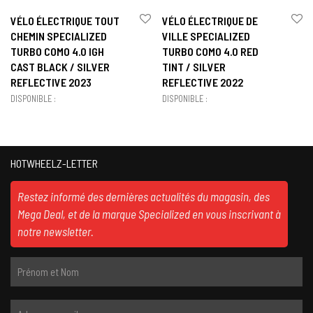
VÉLO ÉLECTRIQUE TOUT
VÉLO ÉLECTRIQUE DE
CHEMIN SPECIALIZED
VILLE SPECIALIZED
TURBO COMO 4.0 IGH
TURBO COMO 4.0 RED
CAST BLACK / SILVER
TINT / SILVER
REFLECTIVE 2023
REFLECTIVE 2022
DISPONIBLE :
DISPONIBLE :
HOTWHEELZ-LETTER
Restez informé des dernières actualités du magasin, des
Mega Deal, et de la marque Specialized en vous inscrivant à
notre newsletter.