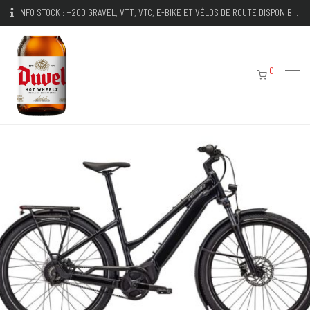
INFO STOCK
:
+200 GRAVEL, VTT, VTC, E-BIKE ET VÉLOS DE ROUTE DISPONIBLES IMMÉDIATEMENT
0