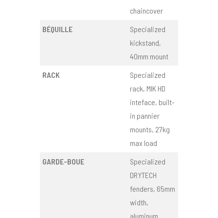
chaincover
BÉQUILLE
Specialized
kickstand,
40mm mount
RACK
Specialized
rack, MIK HD
inteface, built-
in pannier
mounts, 27kg
max load
GARDE-BOUE
Specialized
DRYTECH
fenders, 65mm
width,
aluminum