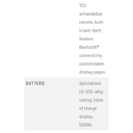
TCD,
w/handlebar
remote, built-
in anti-theft
feature,
Bluetooth®
connectivity,
customizable
display pages
BATTERIE
Specialized
U2-530, alloy
casing, state
of charge
display,
530Wh