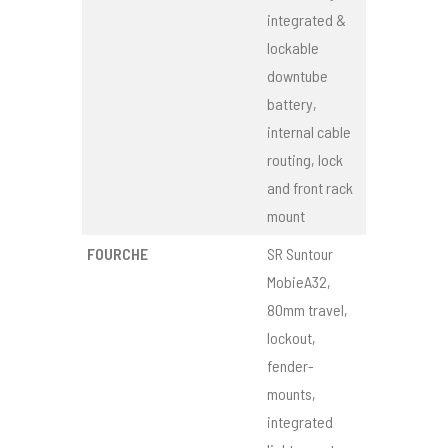
integrated &
lockable
downtube
battery,
internal cable
routing, lock
and front rack
mount
FOURCHE
SR Suntour
MobieA32,
80mm travel,
lockout,
fender-
mounts,
integrated