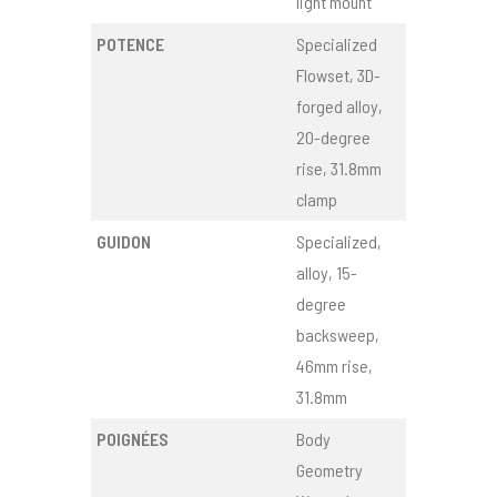
light mount
POTENCE
Specialized
Flowset, 3D-
forged alloy,
20-degree
rise, 31.8mm
clamp
GUIDON
Specialized,
alloy, 15-
degree
backsweep,
46mm rise,
31.8mm
POIGNÉES
Body
Geometry