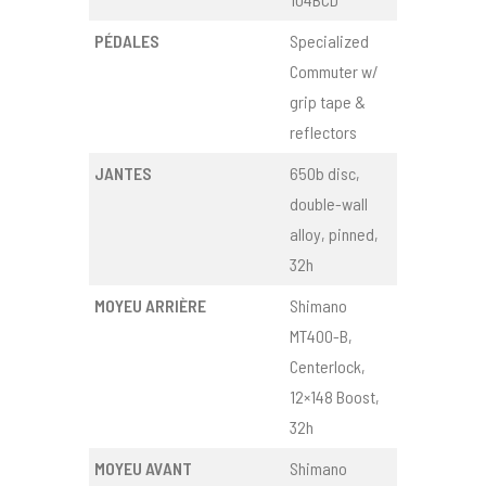
PÉDALES
Specialized
Commuter w/
grip tape &
reflectors
JANTES
650b disc,
double-wall
alloy, pinned,
32h
MOYEU ARRIÈRE
Shimano
MT400-B,
Centerlock,
12×148 Boost,
32h
MOYEU AVANT
Shimano