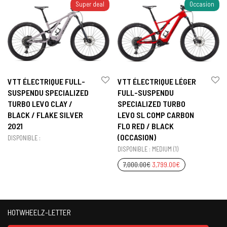
Super deal
Occasion
VTT ÉLECTRIQUE FULL-
VTT ÉLECTRIQUE LÉGER
SUSPENDU SPECIALIZED
FULL-SUSPENDU
TURBO LEVO CLAY /
SPECIALIZED TURBO
BLACK / FLAKE SILVER
LEVO SL COMP CARBON
2021
FLO RED / BLACK
(OCCASION)
DISPONIBLE :
DISPONIBLE : MEDIUM (1)
7,000.00
€
3,799.00
€
HOTWHEELZ-LETTER