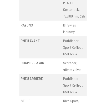
MT400,
Centerlock,
15x100mm, 32h
RAYONS
DT Swiss
Industry
PNEU AVANT
Pathfinder
Sport Reflect,
650Bx2.3
CHAMBRE À AIR
Schrader,
40mm valve
PNEU ARRIÈRE
Pathfinder
Sport Reflect,
650Bx2.3
SELLE
Rivo Sport,