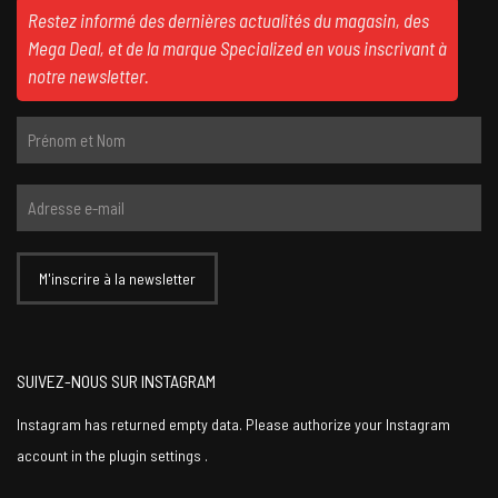
Restez informé des dernières actualités du magasin, des
Mega Deal, et de la marque Specialized en vous inscrivant à
notre newsletter.
SUIVEZ-NOUS SUR INSTAGRAM
Instagram has returned empty data. Please authorize your Instagram
account in the
plugin settings
.