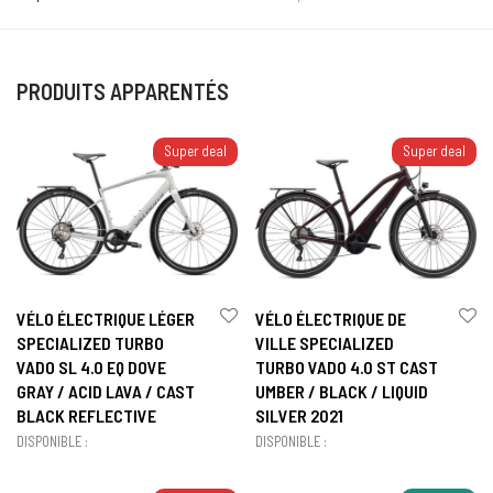
PRODUITS APPARENTÉS
Super deal
Super deal
VÉLO ÉLECTRIQUE LÉGER
VÉLO ÉLECTRIQUE DE
SPECIALIZED TURBO
VILLE SPECIALIZED
VADO SL 4.0 EQ DOVE
TURBO VADO 4.0 ST CAST
GRAY / ACID LAVA / CAST
UMBER / BLACK / LIQUID
BLACK REFLECTIVE
SILVER 2021
DISPONIBLE :
DISPONIBLE :