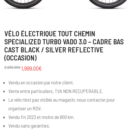
VÉLO ÉLECTRIQUE TOUT CHEMIN
SPECIALIZED TURBO VADO 3.0 – CADRE BAS
CAST BLACK / SILVER REFLECTIVE
(OCCASION)
2,900.00
€
1,999.00
€
Vendu en occasion par notre client.
Vente entre particuliers, TVA NON RECUPERABLE.
Le vélo n’est pas visible au magasin, nous contacter pour
organiser un RDV.
Vendu fin 2023 et moins de 800 km.
Vendu sans garanties.