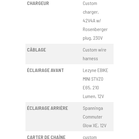
CHARGEUR
Custom
charger,
42V4A w/
Rosenberger
plug, 230V
CÂBLAGE
Custom wire
harness
ÉCLAIRAGE AVANT
Lezyne EBIKE
MINI STVZO
E65, 210
Lumen, 12V
ÉCLAIRAGE ARRIÈRE
Spanninga
Commuter
Glow XE, 12V
CARTER DE CHAÎNE
custom