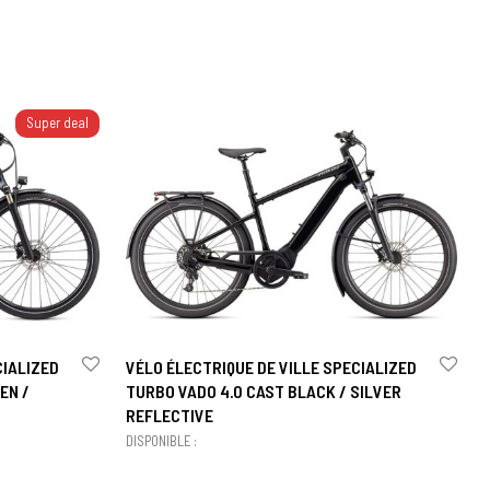
Super deal
CIALIZED
VÉLO ÉLECTRIQUE DE VILLE SPECIALIZED
EN /
TURBO VADO 4.0 CAST BLACK / SILVER
REFLECTIVE
DISPONIBLE :