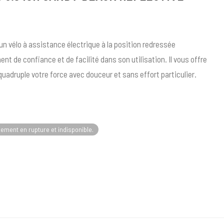
n vélo à assistance électrique à la position redressée
t de confiance et de facilité dans son utilisation. Il vous offre
uadruple votre force avec douceur et sans effort particulier.
lement en rupture et indisponible.