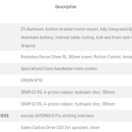
Description
E5 Aluminum, bottom bracket motor mount, fully integrated &
downtube battery, internal cable routing, lock and front rack 
dropout
Rockshox Recon Silver RL, 80mm travel, Motion-Control, fen
Specialized Como handlebar/stem combo
ERGON GP10
SRAM G2 RS, 4-piston caliper, hydraulic disc, 180mm
SRAM G2 RS, 4-piston caliper, hydraulic disc, 180mm
IÈRE
enviolo AUTOMATiQ Pro shifting interface
Gates Carbon Drive CDX 24t sprocket, silver