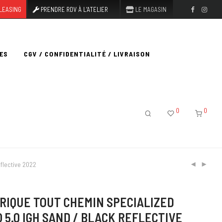
LEASING
PRENDRE RDV À L’ATELIER
LE MAGASIN
ES
CGV / CONFIDENTIALITÉ / LIVRAISON
0
0
flective 2022
RIQUE TOUT CHEMIN SPECIALIZED
 5.0 IGH SAND / BLACK REFLECTIVE