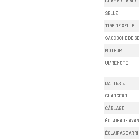
CHAMBRE À AIR
SELLE
TIGE DE SELLE
SACCOCHE DE S
MOTEUR
UI/REMOTE
BATTERIE
CHARGEUR
CÂBLAGE
ÉCLAIRAGE AVA
ÉCLAIRAGE ARRI