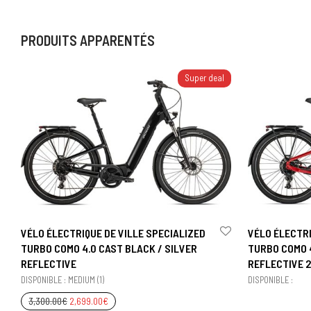
PRODUITS APPARENTÉS
Super deal
VÉLO ÉLECTRIQUE DE VILLE SPECIALIZED
VÉLO ÉLECTRI
TURBO COMO 4.0 CAST BLACK / SILVER
TURBO COMO 4
REFLECTIVE
REFLECTIVE 
DISPONIBLE : MEDIUM (1)
DISPONIBLE :
3,300.00
€
2,699.00
€