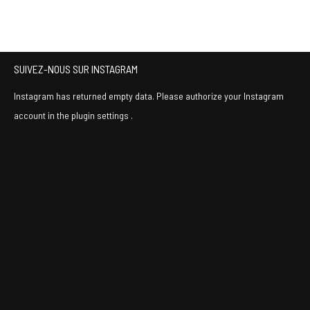
SUIVEZ-NOUS SUR INSTAGRAM
Instagram has returned empty data. Please authorize your Instagram
account in the
plugin settings
.