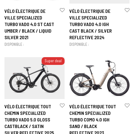
VÉLO ÉLECTRIQUE DE
VÉLO ÉLECTRIQUE DE
VILLE SPECIALIZED
VILLE SPECIALIZED
TURBO VADO 4.0 ST CAST
TURBO VADO 4.0 IGH
UMBER / BLACK / LIQUID
CAST BLACK / SILVER
SILVER 2021
REFLECTIVE 2024
DISPONIBLE :
DISPONIBLE :
Super deal
VÉLO ÉLECTRIQUE TOUT
VÉLO ÉLECTRIQUE TOUT
CHEMIN SPECIALIZED
CHEMIN SPECIALIZED
TURBO VADO 5.0 GLOSS
TURBO COMO 4.0 IGH
CASTBLACK / SATIN
SAND / BLACK
SILVER REFLECTIVE 2025
REFLECTIVE 2023