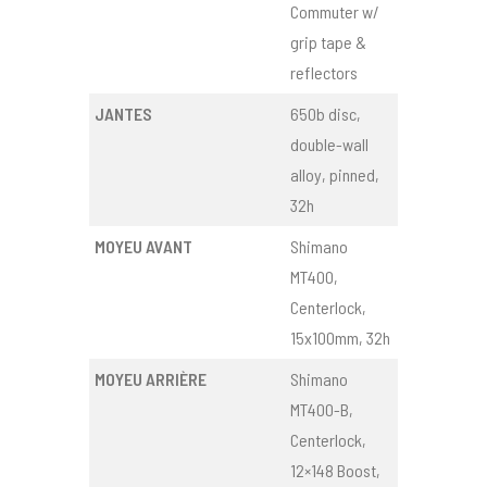
Commuter w/
grip tape &
reflectors
JANTES
650b disc,
double-wall
alloy, pinned,
32h
MOYEU AVANT
Shimano
MT400,
Centerlock,
15x100mm, 32h
MOYEU ARRIÈRE
Shimano
MT400-B,
Centerlock,
12×148 Boost,