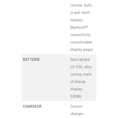
remote, built-
in anti-theft
feature,
Bluetooth®
connectivity,
customizable
display pages
BATTERIE
Specialized
U2-530, alloy
casing, state
of charge
display,
530Wh
CHARGEUR
Custom
charger,