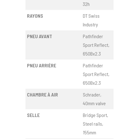
32h
RAYONS
DT Swiss
Industry
PNEU AVANT
Pathfinder
Sport Reflect,
650Bx2.3
PNEU ARRIÈRE
Pathfinder
Sport Reflect,
650Bx2.3
CHAMBRE À AIR
Schrader,
40mm valve
SELLE
Bridge Sport,
Steel rails,
155mm