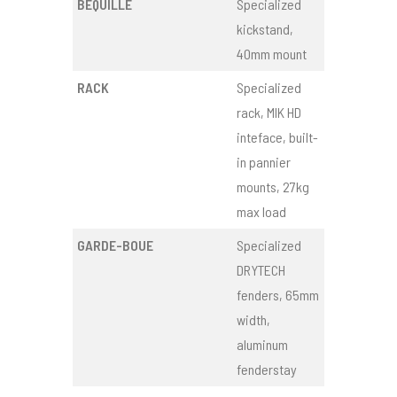
BÉQUILLE
Specialized
kickstand,
40mm mount
RACK
Specialized
rack, MIK HD
inteface, built-
in pannier
mounts, 27kg
max load
GARDE-BOUE
Specialized
DRYTECH
fenders, 65mm
width,
aluminum
fenderstay