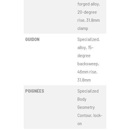
forged alloy,
20-degree
rise, 31.8mm
clamp
GUIDON
Specialized,
alloy, 15-
degree
backsweep,
46mm rise,
31.8mm
POIGNÉES
Specialized
Body
Geometry
Contour, lock-
on