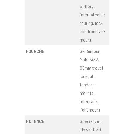
battery,
internal cable
routing, lock
and front rack
mount
FOURCHE
SR Suntour
MobieA32,
80mm travel,
lockout,
fender-
mounts,
integrated
light mount
POTENCE
Specialized
Flowset, 3D-