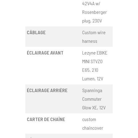
42V4A w/
Rosenberger
plug, 230V
CÂBLAGE
Custom wire
harness
ÉCLAIRAGE AVANT
Lezyne EBIKE
MINI STVZO
E65, 210
Lumen, 12V
ÉCLAIRAGE ARRIÈRE
Spanninga
Commuter
Glow XE, 12V
CARTER DE CHAÎNE
custom
chaincover