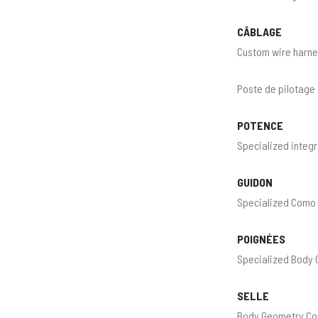
CÂBLAGE
Custom wire harn
Poste de pilotage
POTENCE
Specialized integ
GUIDON
Specialized Como
POIGNÉES
Specialized Body 
SELLE
Body Geometry Co