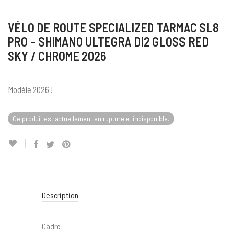
VÉLO DE ROUTE SPECIALIZED TARMAC SL8
PRO – SHIMANO ULTEGRA DI2 GLOSS RED
SKY / CHROME 2026
Modèle 2026 !
Ce produit est actuellement en rupture et indisponible.
Description
Cadre