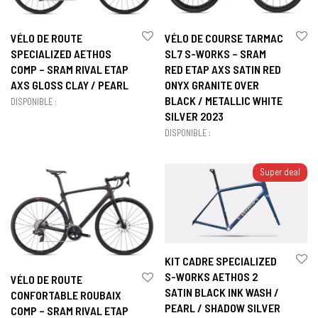
VÉLO DE ROUTE
VÉLO DE COURSE TARMAC
SPECIALIZED AETHOS
SL7 S-WORKS – SRAM
COMP – SRAM RIVAL ETAP
RED ETAP AXS SATIN RED
AXS GLOSS CLAY / PEARL
ONYX GRANITE OVER
BLACK / METALLIC WHITE
DISPONIBLE :
SILVER 2023
DISPONIBLE :
Super deal
KIT CADRE SPECIALIZED
S-WORKS AETHOS 2
VÉLO DE ROUTE
SATIN BLACK INK WASH /
CONFORTABLE ROUBAIX
PEARL / SHADOW SILVER
COMP – SRAM RIVAL ETAP