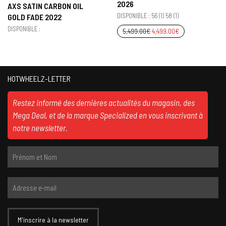
2026
AXS SATIN CARBON OIL
DISPONIBLE : 56 (1) 58 (1)
GOLD FADE 2022
DISPONIBLE :
5,499.00
€
4,499.00
€
HOTWHEELZ-LETTER
Restez informé des dernières actualités du magasin, des
Mega Deal, et de la marque Specialized en vous inscrivant à
notre newsletter.