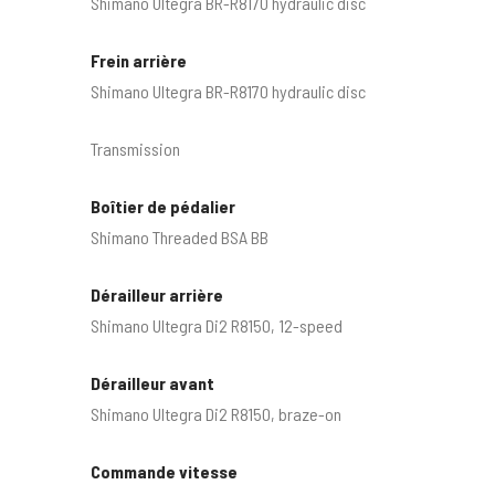
Shimano Ultegra BR-R8170 hydraulic disc
Frein arrière
Shimano Ultegra BR-R8170 hydraulic disc
Transmission
Boîtier de pédalier
Shimano Threaded BSA BB
Dérailleur arrière
Shimano Ultegra Di2 R8150, 12-speed
Dérailleur avant
Shimano Ultegra Di2 R8150, braze-on
Commande vitesse