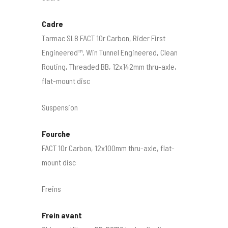
Cadre
Tarmac SL8 FACT 10r Carbon, Rider First
Engineered™, Win Tunnel Engineered, Clean
Routing, Threaded BB, 12x142mm thru-axle,
flat-mount disc
Suspension
Fourche
FACT 10r Carbon, 12x100mm thru-axle, flat-
mount disc
Freins
Frein avant