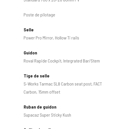
Poste de pilotage
Selle
Power Pro Mirror, Hollow Ti rails
Guidon
Roval Rapide Cockpit, Integrated Bar/Stem
Tige de selle
S-Works Tarmac SL8 Carbon seat post, FACT
Carbon, 15mm offset
Ruban de guidon
Supacaz Super Sticky Kush