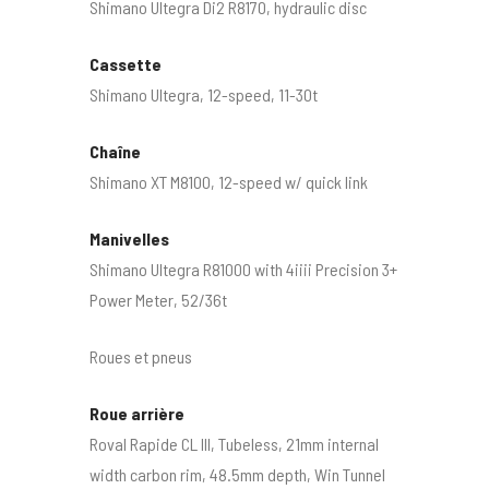
Shimano Ultegra Di2 R8170, hydraulic disc
Cassette
Shimano Ultegra, 12-speed, 11-30t
Chaîne
Shimano XT M8100, 12-speed w/ quick link
Manivelles
Shimano Ultegra R81000 with 4iiii Precision 3+
Power Meter, 52/36t
Roues et pneus
Roue arrière
Roval Rapide CL III, Tubeless, 21mm internal
width carbon rim, 48.5mm depth, Win Tunnel