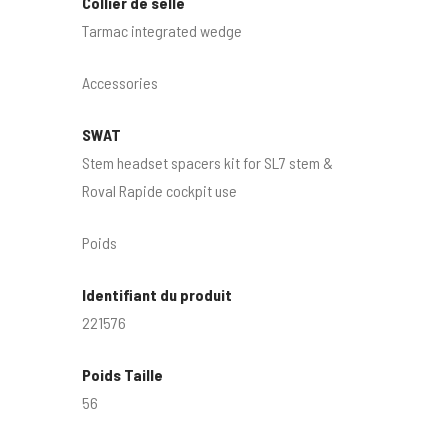
Collier de selle
Tarmac integrated wedge
Accessories
SWAT
Stem headset spacers kit for SL7 stem &
Roval Rapide cockpit use
Poids
Identifiant du produit
221576
Poids Taille
56