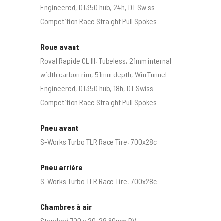
Engineered, DT350 hub, 24h, DT Swiss
Competition Race Straight Pull Spokes
Roue avant
Roval Rapide CL III, Tubeless, 21mm internal
width carbon rim, 51mm depth, Win Tunnel
Engineered, DT350 hub, 18h, DT Swiss
Competition Race Straight Pull Spokes
Pneu avant
S-Works Turbo TLR Race Tire, 700x28c
Pneu arrière
S-Works Turbo TLR Race Tire, 700x28c
Chambres à air
Standard 700 x 20-28 80mm PV