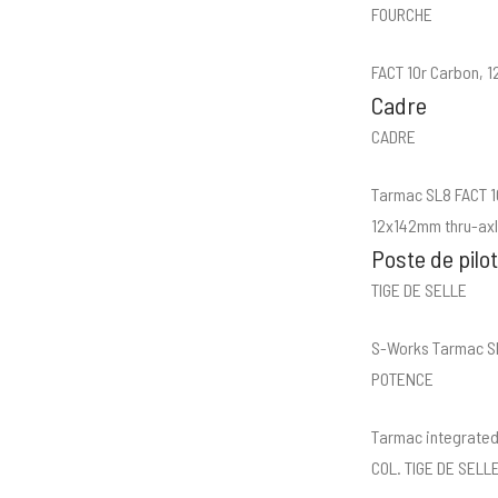
FOURCHE
FACT 10r Carbon, 1
Cadre
CADRE
Tarmac SL8 FACT 10
12x142mm thru-axl
Poste de pilo
TIGE DE SELLE
S-Works Tarmac SL
POTENCE
Tarmac integrated
COL. TIGE DE SELL