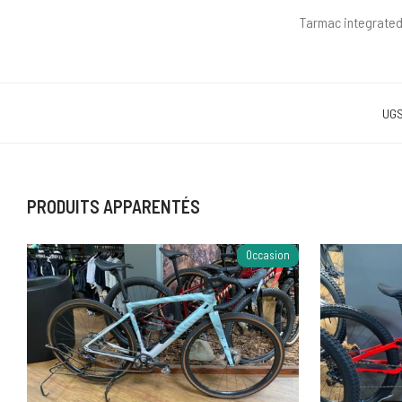
Tarmac integrate
UGS
PRODUITS APPARENTÉS
Occasion