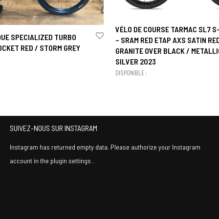
VÉLO DE COURSE TARMAC SL7 
QUE SPECIALIZED TURBO
– SRAM RED ETAP AXS SATIN RE
OCKET RED / STORM GREY
GRANITE OVER BLACK / METALLI
SILVER 2023
DISPONIBLE :
SUIVEZ-NOUS SUR INSTAGRAM
Instagram has returned empty data. Please authorize your Instagram
account in the
plugin settings
.