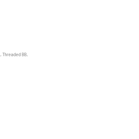
g, Threaded BB,