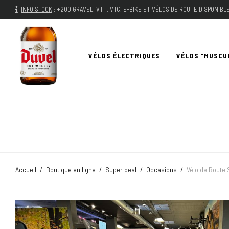
INFO STOCK
:
+200 GRAVEL, VTT, VTC, E-BIKE ET VÉLOS DE ROUTE DISPONIB
VÉLOS ÉLECTRIQUES
VÉLOS “MUSCU
Accueil
/
Boutique en ligne
/
Super deal
/
Occasions
/
Vélo de Route 