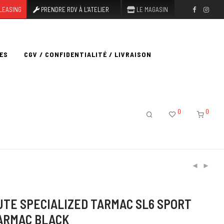
LEASING
PRENDRE RDV À L’ATELIER
LE MAGASIN
ES
CGV / CONFIDENTIALITÉ / LIVRAISON
0
0
UTE SPECIALIZED TARMAC SL6 SPORT
TARMAC BLACK