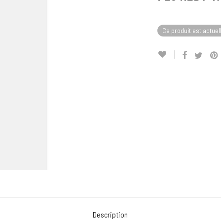
Ce produit est actuel
Description