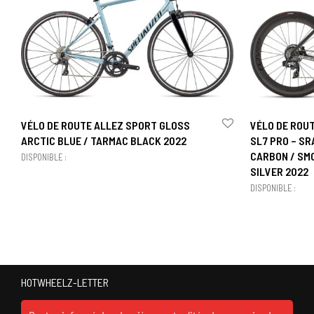
VÉLO DE ROUTE ALLEZ SPORT GLOSS
VÉLO DE ROU
ARCTIC BLUE / TARMAC BLACK 2022
SL7 PRO – SR
CARBON / SMO
DISPONIBLE :
SILVER 2022
DISPONIBLE :
HOTWHEELZ-LETTER