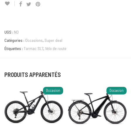
UGS :
ND
Catégories :
Occasions
,
Super deal
Étiquettes :
Tarmac SL7
,
Vélo de route
PRODUITS APPARENTÉS
Occasion
Occasion