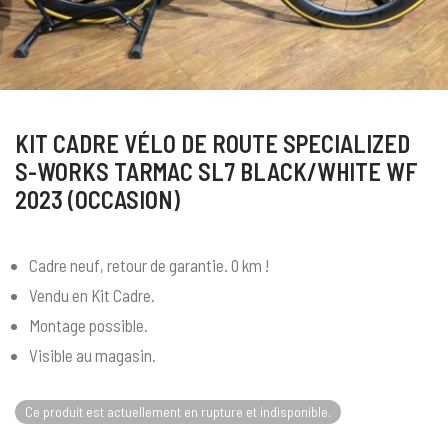
KIT CADRE VÉLO DE ROUTE SPECIALIZED
S-WORKS TARMAC SL7 BLACK/WHITE WF
2023 (OCCASION)
Cadre neuf, retour de garantie. 0 km !
Vendu en Kit Cadre.
Montage possible.
Visible au magasin.
Ce produit est actuellement en rupture et indisponible.