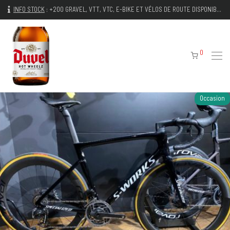
INFO STOCK
:
+200 GRAVEL, VTT, VTC, E-BIKE ET VÉLOS DE ROUTE DISPONIBLES IMMÉDIATEMENT
0
Occasion