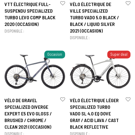
VTT ÉLECTRIQUE FULL-
VÉLO ÉLECTRIQUE DE
SUSPENDU SPECIALIZED
VILLE SPECIALIZED
TURBO LEVO COMP BLACK
TURBO VADO 5.0 BLACK /
2020 (OCCASION)
BLACK / LIQUID SILVER
2021 (OCCASION)
DISPONIBLE :
DISPONIBLE :
Occasion
Super deal
VÉLO DE GRAVEL
VÉLO ÉLECTRIQUE LÉGER
SPECIALIZED DIVERGE
SPECIALIZED TURBO
EXPERT E5 EVO GLOSS /
VADO SL 4.0 EQ DOVE
BRUSHED / CHROME /
GRAY / ACID LAVA / CAST
CLEAN 2021 (OCCASION)
BLACK REFLECTIVE
DISPONIBLE :
DISPONIBLE :