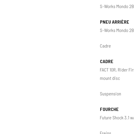
S-Works Mondo 2B
PNEU ARRIÈRE
S-Works Mondo 2B
Cadre
CADRE
FACT 10R, Rider Fi
mount disc
Suspension
FOURCHE
Future Shock 3.1 w
Freins