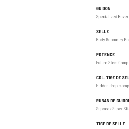
GUIDON
Specialized Hover
SELLE
Body Geometry Powe
POTENCE
Future Stem Comp
COL. TIGE DE SE
Hidden drop clam
RUBAN DE GUIDO
Supacaz Super Sti
TIGE DE SELLE