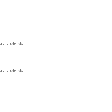
g thru axle hub,
g thru axle hub,