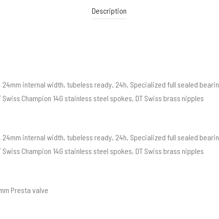
Description
 24mm internal width, tubeless ready, 24h, Specialized full sealed bearin
T Swiss Champion 14G stainless steel spokes, DT Swiss brass nipples
 24mm internal width, tubeless ready, 24h, Specialized full sealed bearin
T Swiss Champion 14G stainless steel spokes, DT Swiss brass nipples
m Presta valve