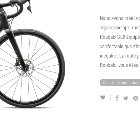
Nous avons créé la 
ergonomie optimisée
Roubaix SL8 équipé d
confortable que n’i
inégalée. La route p
Roubaix, vous êtes 
Ce produit est actuel