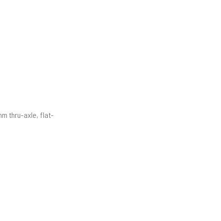
m thru-axle, flat-