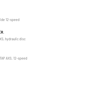
ide 12-speed
ÉR.
S, hydraulic disc
TAP AXS, 12-speed