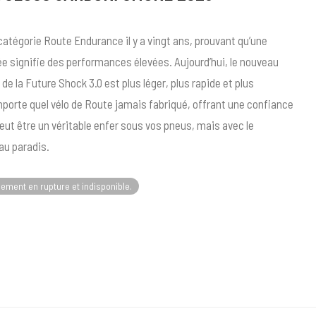
catégorie Route Endurance il y a vingt ans, prouvant qu’une
 signifie des performances élevées. Aujourd’hui, le nouveau
e la Future Shock 3.0 est plus léger, plus rapide et plus
mporte quel vélo de Route jamais fabriqué, offrant une confiance
eut être un véritable enfer sous vos pneus, mais avec le
au paradis.
lement en rupture et indisponible.