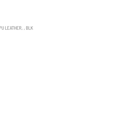
U LEATHER, , BLK