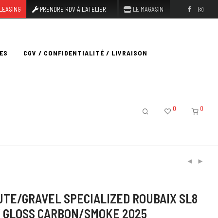
LEASING
PRENDRE RDV À L’ATELIER
LE MAGASIN
ES
CGV / CONFIDENTIALITÉ / LIVRAISON
0
0
UTE/GRAVEL SPECIALIZED ROUBAIX SL8
 GLOSS CARBON/SMOKE 2025