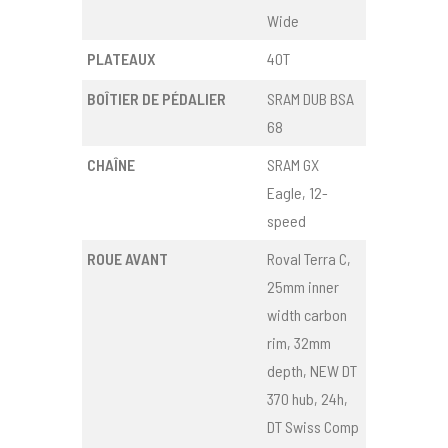
Wide
PLATEAUX
40T
BOÎTIER DE PÉDALIER
SRAM DUB BSA
68
CHAÎNE
SRAM GX
Eagle, 12-
speed
ROUE AVANT
Roval Terra C,
25mm inner
width carbon
rim, 32mm
depth, NEW DT
370 hub, 24h,
DT Swiss Comp