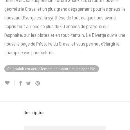
terre. Avec sa suspension Future Shock 2.0, la toute nouvelle
géométrie Gravel et un plus grand dégagement pour les pneus, le
nouveau Diverge est la synthèse de tout ce que nous avons
appris tout au long de plus de 40 années de pratique sur
l’asphalte, sur les pistes et en tout-terrain. Le Diverge ouvre une
nouvelle page de l’histoire du Gravel et vous permet d’élargir le
champ de vos possibilités.
Ce produit est actuellement en rupture et indisponible.
Description