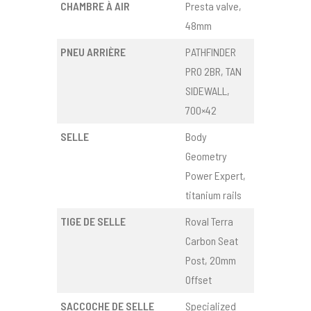
CHAMBRE À AIR
Presta valve,
48mm
PNEU ARRIÈRE
PATHFINDER
PRO 2BR, TAN
SIDEWALL,
700×42
SELLE
Body
Geometry
Power Expert,
titanium rails
TIGE DE SELLE
Roval Terra
Carbon Seat
Post, 20mm
Offset
SACCOCHE DE SELLE
Specialized