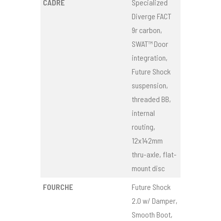
CADRE
Specialized
Diverge FACT
9r carbon,
SWAT™ Door
integration,
Future Shock
suspension,
threaded BB,
internal
routing,
12x142mm
thru-axle, flat-
mount disc
FOURCHE
Future Shock
2.0 w/ Damper,
Smooth Boot,