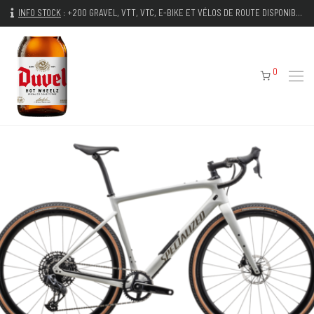
INFO STOCK
:
+200 GRAVEL, VTT, VTC, E-BIKE ET VÉLOS DE ROUTE DISPONIBLES IMMÉDIATEMENT
0