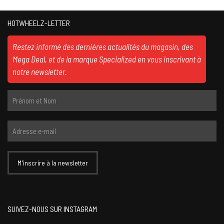
HOTWHEELZ-LETTER
Restez informé des dernières actualités du magasin, des
Mega Deal, et de la marque Specialized en vous inscrivant à
notre newsletter.
SUIVEZ-NOUS SUR INSTAGRAM