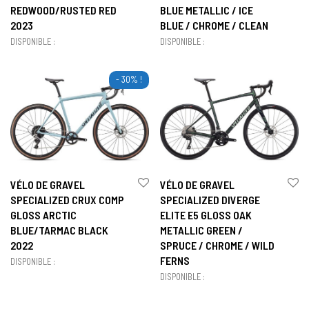
REDWOOD/RUSTED RED
BLUE METALLIC / ICE
2023
BLUE / CHROME / CLEAN
DISPONIBLE :
DISPONIBLE :
- 30% !
VÉLO DE GRAVEL
VÉLO DE GRAVEL
SPECIALIZED CRUX COMP
SPECIALIZED DIVERGE
GLOSS ARCTIC
ELITE E5 GLOSS OAK
BLUE/TARMAC BLACK
METALLIC GREEN /
2022
SPRUCE / CHROME / WILD
FERNS
DISPONIBLE :
DISPONIBLE :