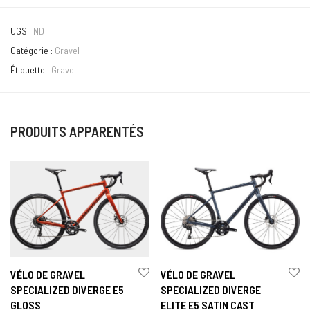
UGS :
ND
Catégorie :
Gravel
Étiquette :
Gravel
PRODUITS APPARENTÉS
VÉLO DE GRAVEL
VÉLO DE GRAVEL
SPECIALIZED DIVERGE E5
SPECIALIZED DIVERGE
GLOSS
ELITE E5 SATIN CAST