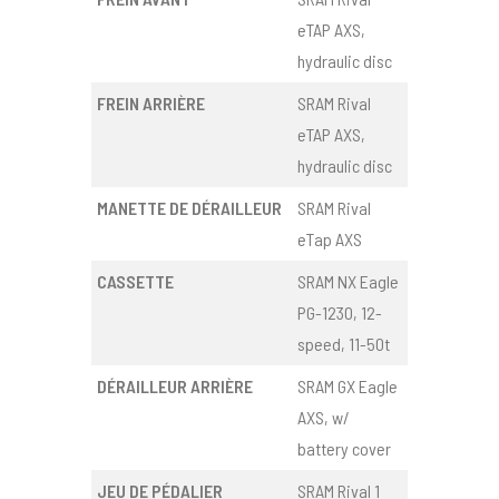
eTAP AXS,
hydraulic disc
FREIN ARRIÈRE
SRAM Rival
eTAP AXS,
hydraulic disc
MANETTE DE DÉRAILLEUR
SRAM Rival
eTap AXS
CASSETTE
SRAM NX Eagle
PG-1230, 12-
speed, 11-50t
DÉRAILLEUR ARRIÈRE
SRAM GX Eagle
AXS, w/
battery cover
JEU DE PÉDALIER
SRAM Rival 1