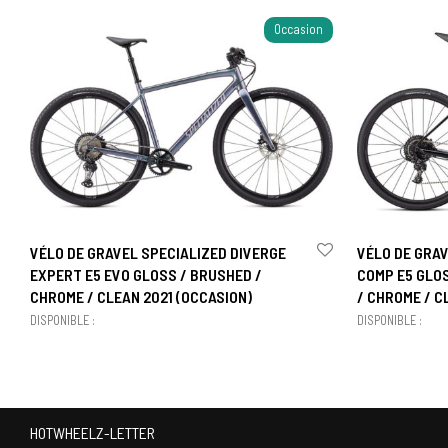
Occasion
VÉLO DE GRAVEL SPECIALIZED DIVERGE
VÉLO DE GRAV
EXPERT E5 EVO GLOSS / BRUSHED /
COMP E5 GLO
CHROME / CLEAN 2021 (OCCASION)
/ CHROME / C
DISPONIBLE :
DISPONIBLE :
HOTWHEELZ-LETTER