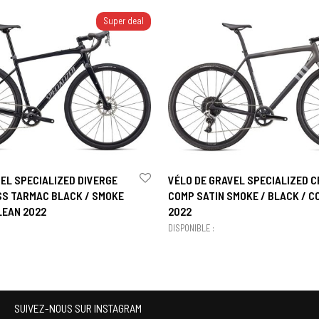
Super deal
EL SPECIALIZED DIVERGE
VÉLO DE GRAVEL SPECIALIZED 
SS TARMAC BLACK / SMOKE
COMP SATIN SMOKE / BLACK / C
LEAN 2022
2022
DISPONIBLE :
SUIVEZ-NOUS SUR INSTAGRAM