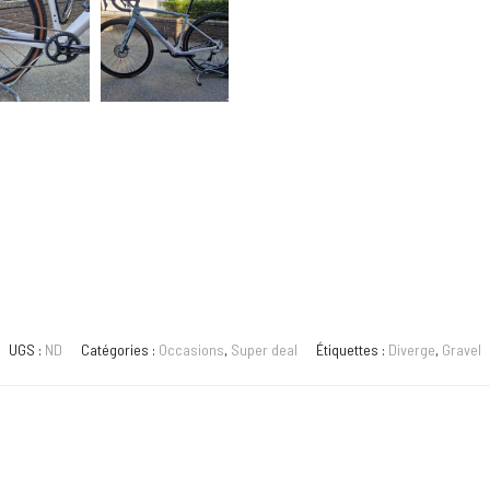
UGS :
ND
Catégories :
Occasions
,
Super deal
Étiquettes :
Diverge
,
Gravel