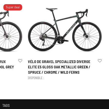
Super deal
CRUX
VÉLO DE GRAVEL SPECIALIZED DIVERGE
OOL GREY
ELITE E5 GLOSS OAK METALLIC GREEN /
SPRUCE / CHROME / WILD FERNS
DISPONIBLE :
TAGS