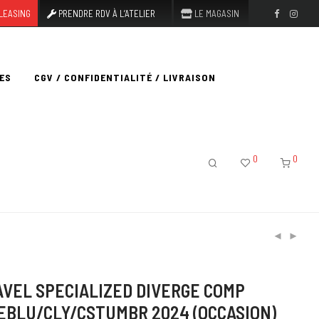
LEASING
PRENDRE RDV À L’ATELIER
LE MAGASIN
ES
CGV / CONFIDENTIALITÉ / LIVRAISON
0
0
AVEL SPECIALIZED DIVERGE COMP
EBLU/CLY/CSTUMBR 2024 (OCCASION)