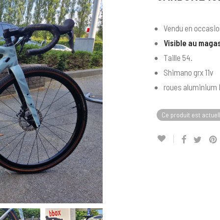
Vendu en occasion
Visible au maga
Taille 54.
Shimano grx 11v
roues aluminium
Ce produit est actuel