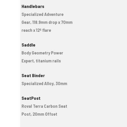
Handlebars
Specialized Adventure
Gear, 118.9mm drop x 70mm
reach x 12º flare
Saddle
Body Geometry Power
Expert, titanium rails
Seat Binder
Specialized Alloy, 30mm
SeatPost
Roval Terra Carbon Seat
Post, 20mm Offset