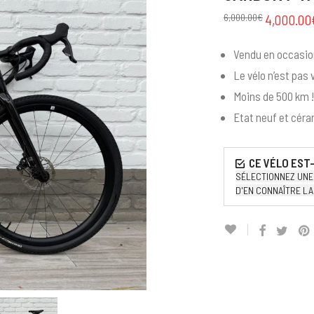
6,000.00
€
4,000.00
Vendu en occasion
Le vélo n’est pas
Moins de 500 km !
Etat neuf et céra
SÉLECTIONNEZ UNE 
D'EN CONNAÎTRE LA 