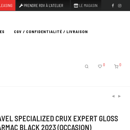
LEASING
PRENDRE RDV À L’ATELIER
LE MAGASIN
ES
CGV / CONFIDENTIALITÉ / LIVRAISON
0
0
AVEL SPECIALIZED CRUX EXPERT GLOSS
ARMAC BLACK 2023 (OCCASION)