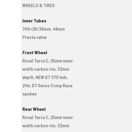
WHEELS & TIRES
Inner Tubes
700×28/38mm, 48mm
Presta valve
Front Wheel
Roval Terra C, 25mm inner
width carbon rim, 32mm
depth, NEW DT 370 hub,
24h, DT Swiss Comp Race
spokes
Rear Wheel
Roval Terra C, 25mm inner
width carbon rim, 32mm