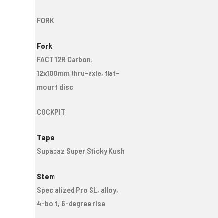
FORK
Fork
FACT 12R Carbon,
12x100mm thru-axle, flat-
mount disc
COCKPIT
Tape
Supacaz Super Sticky Kush
Stem
Specialized Pro SL, alloy,
4-bolt, 6-degree rise