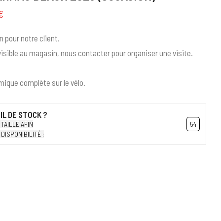
€
 pour notre client.
 visible au magasin, nous contacter pour organiser une visite.
mique complète sur le vélo.
TAILLE AFIN
54
DISPONIBILITÉ :