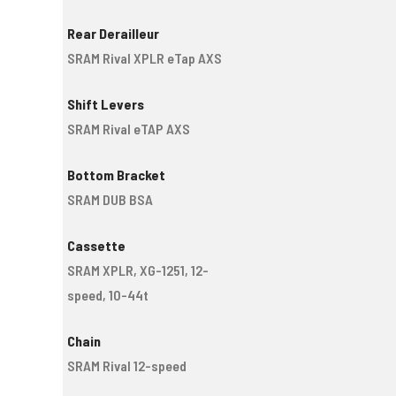
Rear Derailleur
SRAM Rival XPLR eTap AXS
Shift Levers
SRAM Rival eTAP AXS
Bottom Bracket
SRAM DUB BSA
Cassette
SRAM XPLR, XG-1251, 12-
speed, 10-44t
Chain
SRAM Rival 12-speed