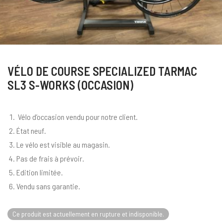
VÉLO DE COURSE SPECIALIZED TARMAC
SL3 S-WORKS (OCCASION)
Vélo d’occasion vendu pour notre client.
État neuf.
Le vélo est visible au magasin.
Pas de frais à prévoir.
Edition limitée.
Vendu sans garantie.
Ce produit est actuellement en rupture et indisponible.