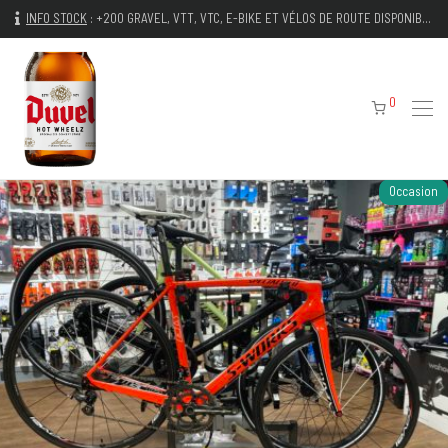
INFO STOCK
:
+200 GRAVEL, VTT, VTC, E-BIKE ET VÉLOS DE ROUTE DISPONIBLES IMMÉDIATEMENT
0
Occasion