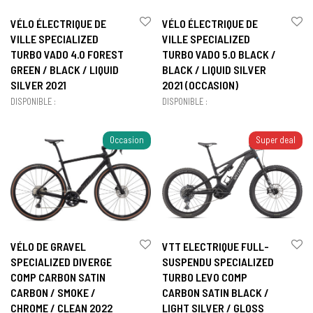
VÉLO ÉLECTRIQUE DE
VÉLO ÉLECTRIQUE DE
VILLE SPECIALIZED
VILLE SPECIALIZED
TURBO VADO 4.0 FOREST
TURBO VADO 5.0 BLACK /
GREEN / BLACK / LIQUID
BLACK / LIQUID SILVER
SILVER 2021
2021 (OCCASION)
DISPONIBLE :
DISPONIBLE :
Occasion
Super deal
VÉLO DE GRAVEL
VTT ELECTRIQUE FULL-
SPECIALIZED DIVERGE
SUSPENDU SPECIALIZED
COMP CARBON SATIN
TURBO LEVO COMP
CARBON / SMOKE /
CARBON SATIN BLACK /
CHROME / CLEAN 2022
LIGHT SILVER / GLOSS