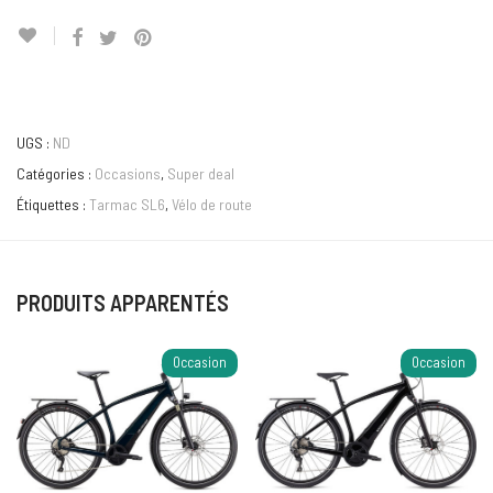
UGS :
ND
Catégories :
Occasions
,
Super deal
Étiquettes :
Tarmac SL6
,
Vélo de route
PRODUITS APPARENTÉS
Occasion
Occasion