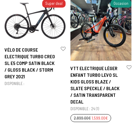
Super deal
Occasion
VÉLO DE COURSE
ELECTRIQUE TURBO CREO
SL E5 COMP SATIN BLACK
VTT ELECTRIQUE LÉGER
/ GLOSS BLACK / STORM
ENFANT TURBO LEVO SL
GREY 2021
KIDS GLOSS BLAZE /
DISPONIBLE :
SLATE SPECKLE / BLACK
/ SATIN TRANSPARENT
DECAL
DISPONIBLE : 24 (1)
2,899.00
€
1,599.00
€