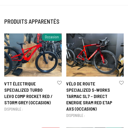
PRODUITS APPARENTÉS
Occasion
VTT ÉLECTRIQUE
VÉLO DE ROUTE
SPECIALIZED TURBO
SPECIALIZED S-WORKS
LEVO COMP ROCKET RED /
TARMAC SL7 – DIRECT
STORM GREY (OCCASION)
ENERGIE SRAM RED ETAP
AXS (OCCASION)
DISPONIBLE :
DISPONIBLE :