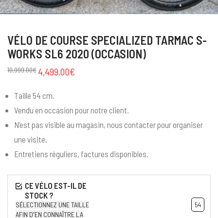
VÉLO DE COURSE SPECIALIZED TARMAC S-
WORKS SL6 2020 (OCCASION)
10,999.00
€
4,499.00
€
Taille 54 cm.
Vendu en occasion pour notre client.
N’est pas visible au magasin, nous contacter pour organiser
une visite.
Entretiens réguliers, factures disponibles.
SÉLECTIONNEZ UNE TAILLE
54
AFIN D'EN CONNAÎTRE LA