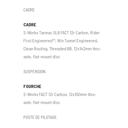
CADRE
CADRE
S-Works Tarmac SL8 FACT 12r Carbon, Rider
First Engineered™, Win Tunnel Engineered,
Clean Routing, Threaded BB, 12x142mm thru-
axle, flat-mount disc
SUSPENSION
FOURCHE
S-Works FACT 12r Carbon, 12x100mm thru-
axle, flat-mount disc
POSTE DE PILOTAGE