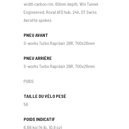
width carbon rim, 60mm depth, Win Tunnel
Engineered, Roval AFD hub, 24h, DT Swiss
Aerolite spokes
PNEU AVANT
S-works Turbo Rapidair 2BR, 700x26mm
PNEU ARRIÈRE
S-works Turbo Rapidair 2BR, 700x26mm
POIDS
TAILLE DU VÉLO PESÉ
56
POIDS INDICATIF
6.66 kg (14 lb, 10.9 oz)