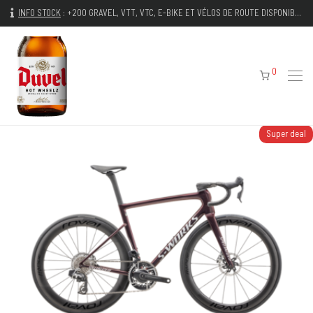
INFO STOCK
:
+200 GRAVEL, VTT, VTC, E-BIKE ET VÉLOS DE ROUTE DISPONIBLES IMMÉDIATEMENT
0
Super deal