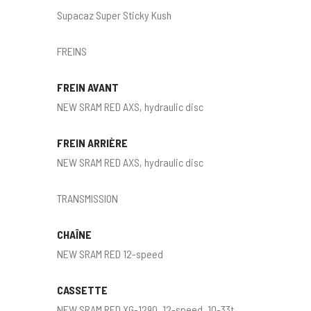
Supacaz Super Sticky Kush
FREINS
FREIN AVANT
NEW SRAM RED AXS, hydraulic disc
FREIN ARRIÈRE
NEW SRAM RED AXS, hydraulic disc
TRANSMISSION
CHAÎNE
NEW SRAM RED 12-speed
CASSETTE
NEW SRAM RED XG-1290, 12-speed, 10-33t