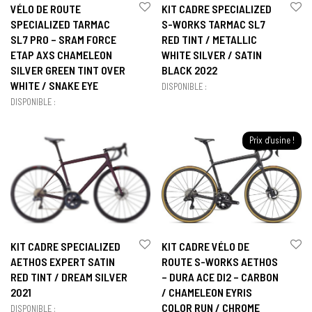
VÉLO DE ROUTE
KIT CADRE SPECIALIZED
SPECIALIZED TARMAC
S-WORKS TARMAC SL7
SL7 PRO – SRAM FORCE
RED TINT / METALLIC
ETAP AXS CHAMELEON
WHITE SILVER / SATIN
SILVER GREEN TINT OVER
BLACK 2022
WHITE / SNAKE EYE
DISPONIBLE :
DISPONIBLE :
Prix d'usine !
KIT CADRE SPECIALIZED
KIT CADRE VÉLO DE
AETHOS EXPERT SATIN
ROUTE S-WORKS AETHOS
RED TINT / DREAM SILVER
– DURA ACE DI2 – CARBON
2021
/ CHAMELEON EYRIS
COLOR RUN / CHROME
DISPONIBLE :