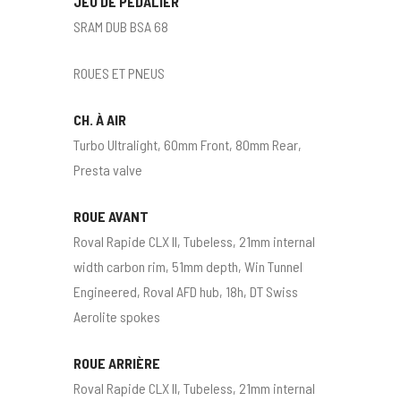
JEU DE PÉDALIER
SRAM DUB BSA 68
ROUES ET PNEUS
CH. À AIR
Turbo Ultralight, 60mm Front, 80mm Rear,
Presta valve
ROUE AVANT
Roval Rapide CLX II, Tubeless, 21mm internal
width carbon rim, 51mm depth, Win Tunnel
Engineered, Roval AFD hub, 18h, DT Swiss
Aerolite spokes
ROUE ARRIÈRE
Roval Rapide CLX II, Tubeless, 21mm internal