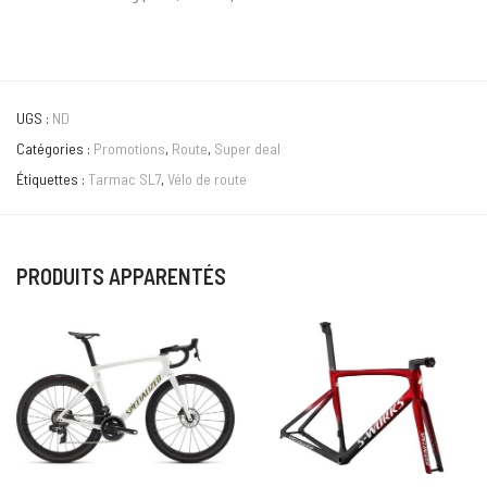
UGS :
ND
Catégories :
Promotions
,
Route
,
Super deal
Étiquettes :
Tarmac SL7
,
Vélo de route
PRODUITS APPARENTÉS