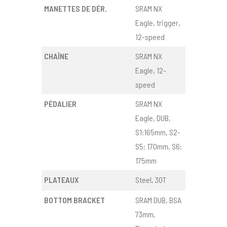
MANETTES DE DÉR.
SRAM NX
Eagle, trigger,
12-speed
CHAÎNE
SRAM NX
Eagle, 12-
speed
PÉDALIER
SRAM NX
Eagle, DUB,
S1:165mm, S2-
S5: 170mm, S6:
175mm
PLATEAUX
Steel, 30T
BOTTOM BRACKET
SRAM DUB, BSA
73mm,