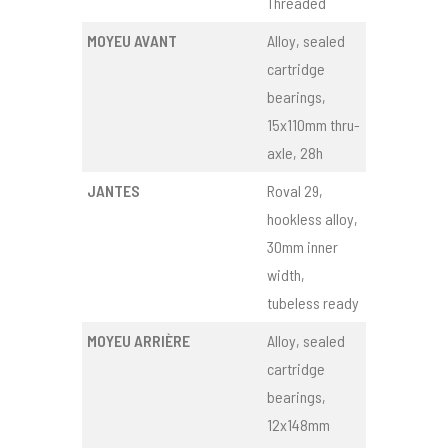
Threaded
MOYEU AVANT
Alloy, sealed
cartridge
bearings,
15x110mm thru-
axle, 28h
JANTES
Roval 29,
hookless alloy,
30mm inner
width,
tubeless ready
MOYEU ARRIÈRE
Alloy, sealed
cartridge
bearings,
12x148mm