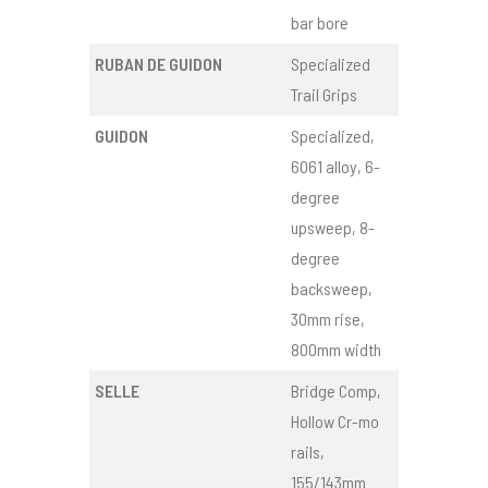
bar bore
RUBAN DE GUIDON
Specialized
Trail Grips
GUIDON
Specialized,
6061 alloy, 6-
degree
upsweep, 8-
degree
backsweep,
30mm rise,
800mm width
SELLE
Bridge Comp,
Hollow Cr-mo
rails,
155/143mm