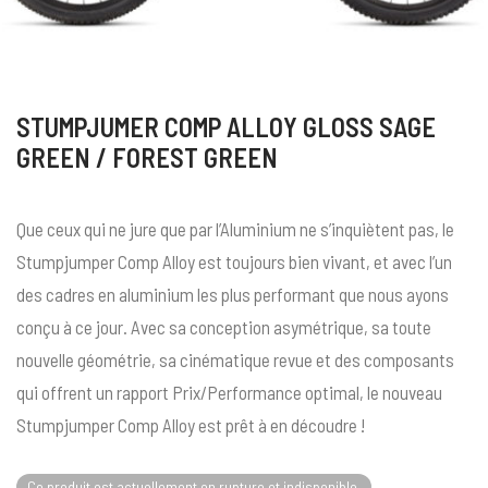
STUMPJUMER COMP ALLOY GLOSS SAGE
GREEN / FOREST GREEN
Que ceux qui ne jure que par l’Aluminium ne s’inquiètent pas, le
Stumpjumper Comp Alloy est toujours bien vivant, et avec l’un
des cadres en aluminium les plus performant que nous ayons
conçu à ce jour. Avec sa conception asymétrique, sa toute
nouvelle géométrie, sa cinématique revue et des composants
qui offrent un rapport Prix/Performance optimal, le nouveau
Stumpjumper Comp Alloy est prêt à en découdre !
Ce produit est actuellement en rupture et indisponible.