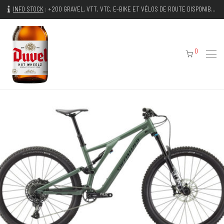
INFO STOCK
:
+200 GRAVEL, VTT, VTC, E-BIKE ET VÉLOS DE ROUTE DISPONIBLES IMMÉDIATEMENT
0