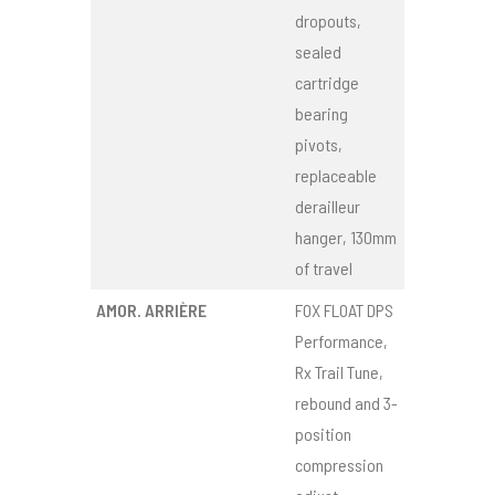
dropouts,
sealed
cartridge
bearing
pivots,
replaceable
derailleur
hanger, 130mm
of travel
AMOR. ARRIÈRE
FOX FLOAT DPS
Performance,
Rx Trail Tune,
rebound and 3-
position
compression