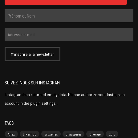
SUIVEZ-NOUS SUR INSTAGRAM
Instagram has returned empty data. Please authorize your Instagram
account in the
plugin settings
.
TAGS
Allez
bikeshop
bruxelles
chaussures
Diverge
Epic