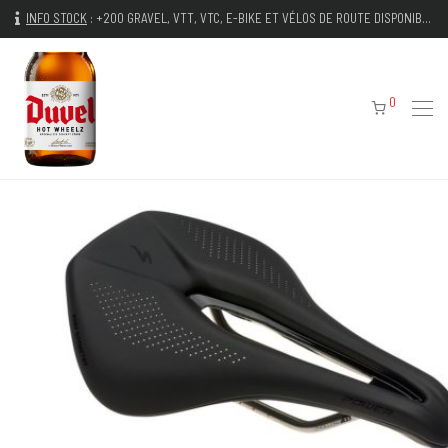
INFO STOCK
:
+200 GRAVEL, VTT, VTC, E-BIKE ET VÉLOS DE ROUTE DISPONIBLES IMMÉDIATEMENT
0