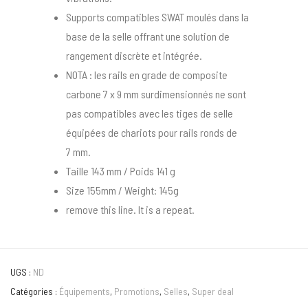
Supports compatibles SWAT moulés dans la
base de la selle offrant une solution de
rangement discrète et intégrée.
NOTA : les rails en grade de composite
carbone 7 x 9 mm surdimensionnés ne sont
pas compatibles avec les tiges de selle
équipées de chariots pour rails ronds de
7 mm.
Taille 143 mm / Poids 141 g
Size 155mm / Weight: 145g
remove this line. It is a repeat.
UGS :
ND
Catégories :
Équipements
,
Promotions
,
Selles
,
Super deal