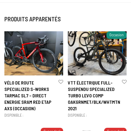
PRODUITS APPARENTÉS
Occasion
VÉLO DE ROUTE
VTT ÉLECTRIQUE FULL-
SPECIALIZED S-WORKS
SUSPENDU SPECIALIZED
TARMAC SL7 – DIRECT
TURBO LEVO COMP
ENERGIE SRAM RED ETAP
OAKGRNMET/BLK/WHTMTN
AXS (OCCASION)
2021
DISPONIBLE :
DISPONIBLE :