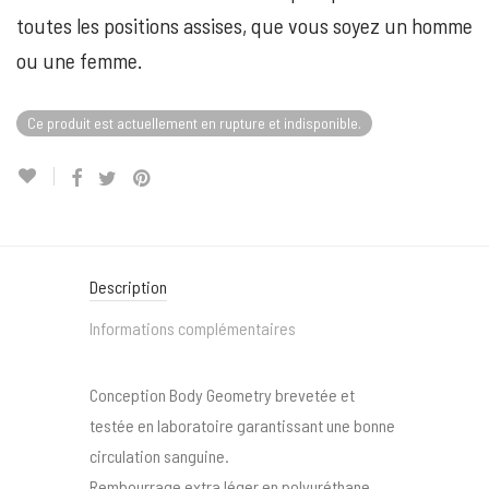
toutes les positions assises, que vous soyez un homme
ou une femme.
Ce produit est actuellement en rupture et indisponible.
Description
Informations complémentaires
Conception Body Geometry brevetée et
testée en laboratoire garantissant une bonne
circulation sanguine.
Rembourrage extra léger en polyuréthane