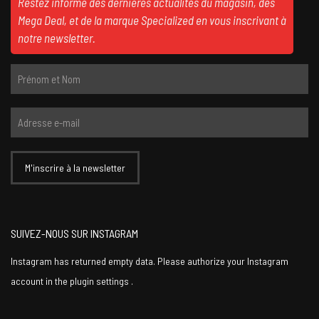
Restez informé des dernières actualités du magasin, des
Mega Deal, et de la marque Specialized en vous inscrivant à
notre newsletter.
SUIVEZ-NOUS SUR INSTAGRAM
Instagram has returned empty data. Please authorize your Instagram
account in the
plugin settings
.