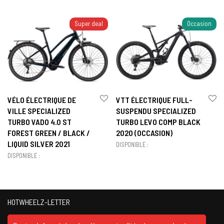
Super deal
Occasion
VÉLO ÉLECTRIQUE DE
VTT ÉLECTRIQUE FULL-
VILLE SPECIALIZED
SUSPENDU SPECIALIZED
TURBO VADO 4.0 ST
TURBO LEVO COMP BLACK
FOREST GREEN / BLACK /
2020 (OCCASION)
LIQUID SILVER 2021
DISPONIBLE :
DISPONIBLE :
HOTWHEELZ-LETTER