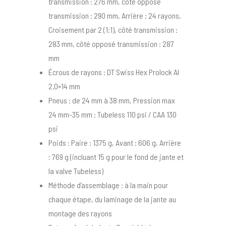
transmission : 276 mm, côté opposé
transmission : 290 mm, Arrière : 24 rayons,
Croisement par 2 (1:1), côté transmission :
283 mm, côté opposé transmission : 287
mm
Écrous de rayons : DT Swiss Hex Prolock Al
2.0×14 mm
Pneus : de 24 mm à 38 mm, Pression max
24 mm-35 mm : Tubeless 110 psi / CAA 130
psi
Poids : Paire : 1375 g, Avant : 606 g, Arrière
: 769 g (incluant 15 g pour le fond de jante et
la valve Tubeless)
Méthode d’assemblage : à la main pour
chaque étape, du laminage de la jante au
montage des rayons