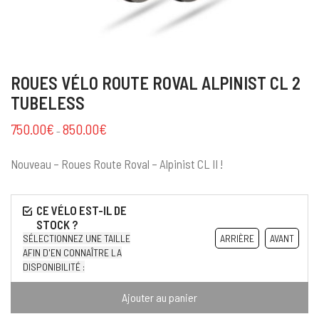
ROUES VÉLO ROUTE ROVAL ALPINIST CL 2
TUBELESS
750.00
€
850.00
€
–
Nouveau – Roues Route Roval – Alpinist CL II !
SÉLECTIONNEZ UNE TAILLE
ARRIÈRE
AVANT
AFIN D'EN CONNAÎTRE LA
DISPONIBILITÉ :
Ajouter au panier