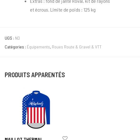
Extras : fond de jante Roval, kit de rayons
et écrous. Limite de poids : 125 kg
UGS :
ND
Catégories :
Équipements
,
Roues Route & Gravel & VTT
PRODUITS APPARENTÉS
MAILLOT THERMAL