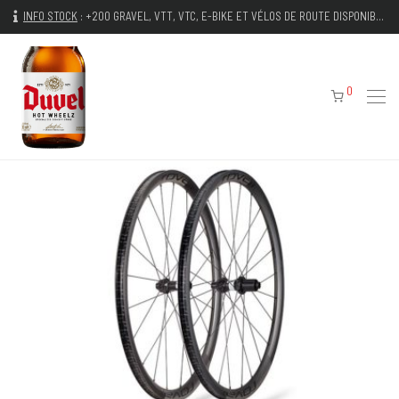
INFO STOCK
:
+200 GRAVEL, VTT, VTC, E-BIKE ET VÉLOS DE ROUTE DISPONIBLES IMMÉDIATEMENT
0