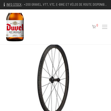
INFO STOCK
:
+200 GRAVEL, VTT, VTC, E-BIKE ET VÉLOS DE ROUTE DISPONIBLES IMMÉDIATEMENT
0