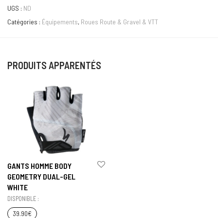
UGS :
ND
Catégories :
Équipements
,
Roues Route & Gravel & VTT
PRODUITS APPARENTÉS
GANTS HOMME BODY
GEOMETRY DUAL-GEL
WHITE
DISPONIBLE :
39.90
€