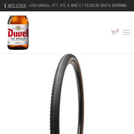
INFO STOCK
:
+200 GRAVEL, VTT, VTC, E-BIKE ET VÉLOS DE ROUTE DISPONIBLES IMMÉDIATEMENT
0