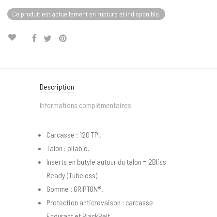
Ce produit est actuellement en rupture et indisponible.
Description
Informations complémentaires
Carcasse : 120 TPI.
Talon : pliable.
Inserts en butyle autour du talon = 2Bliss
Ready (Tubeless)
Gomme : GRIPTON®.
Protection anticrevaison : carcasse
Endurant et BlackBelt.