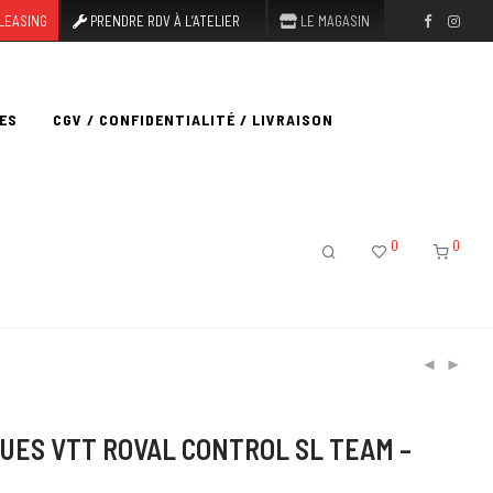
LEASING
PRENDRE RDV À L’ATELIER
LE MAGASIN
ES
CGV / CONFIDENTIALITÉ / LIVRAISON
0
0
OUES VTT ROVAL CONTROL SL TEAM –