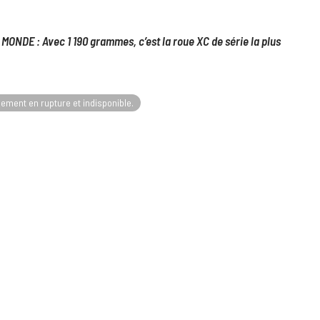
ONDE : Avec 1 190 grammes, c’est la roue XC de série la plus
lement en rupture et indisponible.