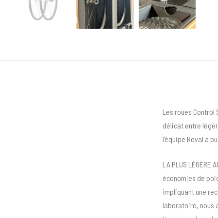
Les roues Control 
délicat entre légè
l’équipe Roval a p
LA PLUS LÉGÈRE AU 
économies de poid
impliquant une rec
laboratoire, nous 