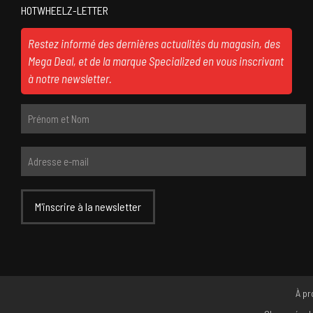
HOTWHEELZ-LETTER
Restez informé des dernières actualités du magasin, des
Mega Deal, et de la marque Specialized en vous inscrivant
à notre newsletter.
À pr