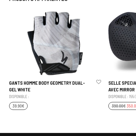
GANTS HOMME BODY GEOMETRY DUAL-
SELLE SPECI
GEL WHITE
AVEC MIRROR
DISPONIBLE :
DISPONIBLE : 155 (
39.90
€
390.00
€
350.