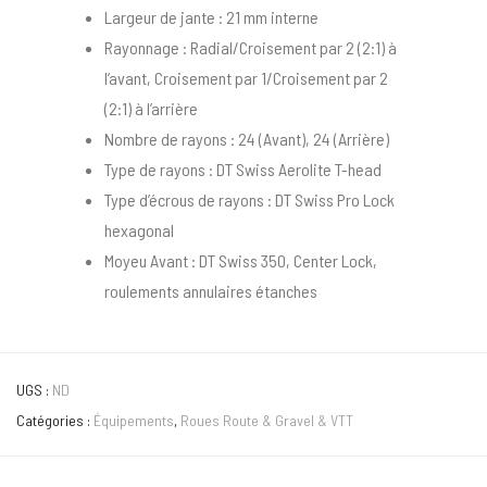
Largeur de jante : 21 mm interne
Rayonnage : Radial/Croisement par 2 (2:1) à
l’avant, Croisement par 1/Croisement par 2
(2:1) à l’arrière
Nombre de rayons : 24 (Avant), 24 (Arrière)
Type de rayons : DT Swiss Aerolite T-head
Type d’écrous de rayons : DT Swiss Pro Lock
hexagonal
Moyeu Avant : DT Swiss 350, Center Lock,
roulements annulaires étanches
UGS :
ND
Catégories :
Équipements
,
Roues Route & Gravel & VTT