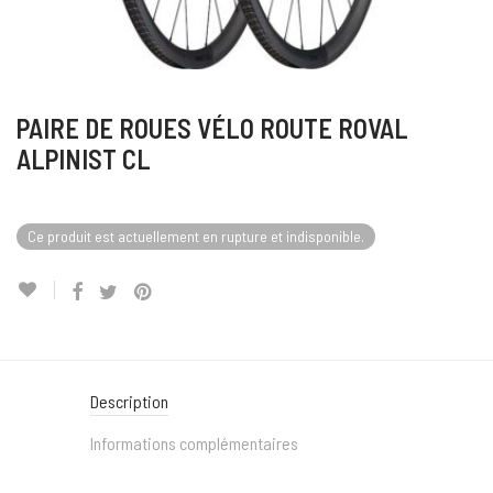
PAIRE DE ROUES VÉLO ROUTE ROVAL
ALPINIST CL
Ce produit est actuellement en rupture et indisponible.
Description
Informations complémentaires