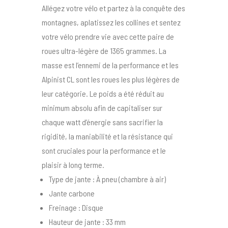
Allégez votre vélo et partez à la conquête des
montagnes, aplatissez les collines et sentez
votre vélo prendre vie avec cette paire de
roues ultra-légère de 1365 grammes. La
masse est l’ennemi de la performance et les
Alpinist CL sont les roues les plus légères de
leur catégorie. Le poids a été réduit au
minimum absolu afin de capitaliser sur
chaque watt d’énergie sans sacrifier la
rigidité, la maniabilité et la résistance qui
sont cruciales pour la performance et le
plaisir à long terme.
Type de jante : À pneu (chambre à air)
Jante carbone
Freinage : Disque
Hauteur de jante : 33 mm