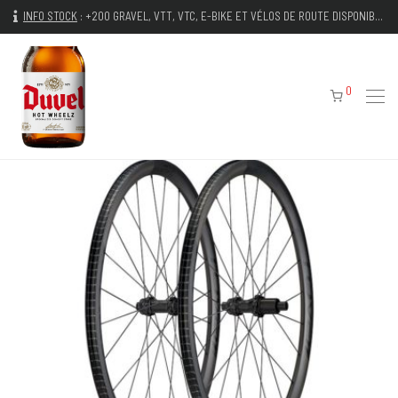
INFO STOCK
:
+200 GRAVEL, VTT, VTC, E-BIKE ET VÉLOS DE ROUTE DISPONIBLES IMMÉDIATEMENT
0