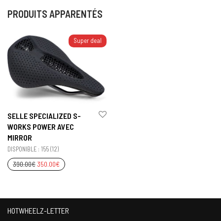
PRODUITS APPARENTÉS
Super deal
SELLE SPECIALIZED S-
WORKS POWER AVEC
MIRROR
DISPONIBLE : 155 (12)
390.00
€
350.00
€
HOTWHEELZ-LETTER