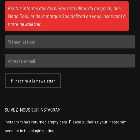
Restez informé des dernières actualités du magasin, des
Mega Deal, et de la marque Specialized en vous inscrivant à
notre newsletter.
SUIVEZ-NOUS SUR INSTAGRAM
Instagram has returned empty data. Please authorize your Instagram
account in the
plugin settings
.