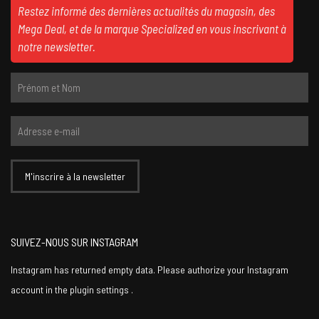
Restez informé des dernières actualités du magasin, des
Mega Deal, et de la marque Specialized en vous inscrivant à
notre newsletter.
SUIVEZ-NOUS SUR INSTAGRAM
Instagram has returned empty data. Please authorize your Instagram
account in the
plugin settings
.