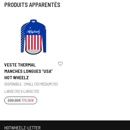
PRODUITS APPARENTÉS
VESTE THERMAL
MANCHES LONGUES “USA”
HOT WHEELZ
DISPONIBLE : SMALL (10) MEDIUM (10)
LARGE (10) X-LARGE (10)
200.00
€
170.00
€
HOTWHEELZ-LETTER