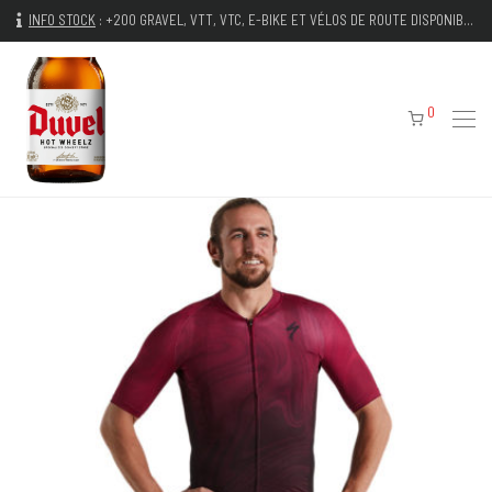
INFO STOCK
:
+200 GRAVEL, VTT, VTC, E-BIKE ET VÉLOS DE ROUTE DISPONIBLES IMMÉDIATEMENT
0