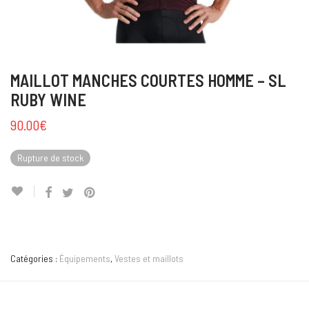
MAILLOT MANCHES COURTES HOMME – SL
RUBY WINE
90.00
€
Rupture de stock
Catégories :
Équipements
,
Vestes et maillots