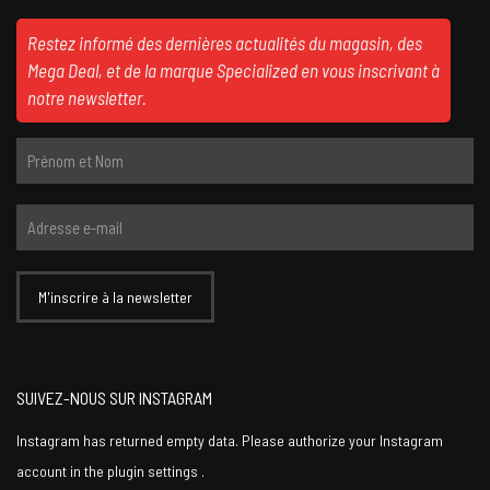
Restez informé des dernières actualités du magasin, des
Mega Deal, et de la marque Specialized en vous inscrivant à
notre newsletter.
SUIVEZ-NOUS SUR INSTAGRAM
Instagram has returned empty data. Please authorize your Instagram
account in the
plugin settings
.