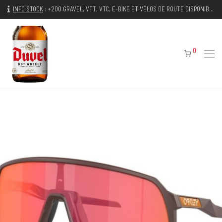
INFO STOCK
:
+200 GRAVEL, VTT, VTC, E-BIKE ET VÉLOS DE ROUTE DISPONIBLES IMMÉDIATEMENT
0