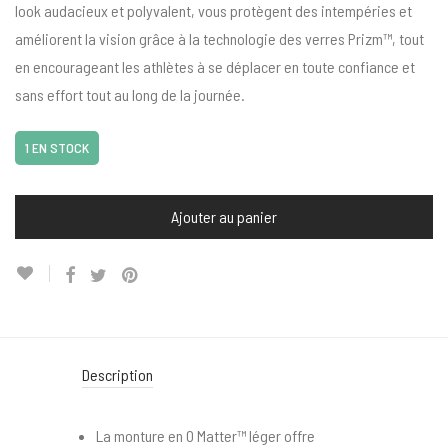
look audacieux et polyvalent, vous protègent des intempéries et
améliorent la vision grâce à la technologie des verres Prizm™, tout
en encourageant les athlètes à se déplacer en toute confiance et
sans effort tout au long de la journée.
1 EN STOCK
Ajouter au panier
Description
La monture en O Matter™ léger offre