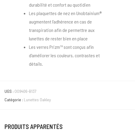
durabilité et confort au quotidien
Les plaquettes de nez en Unobtainium®
augmentent l’adhérence en cas de
transpiration afin de permettre aux
lunettes de rester bien en place
Les verres Prizm™ sont conçus afin
d’améliorer les couleurs, contrastes et
détails.
UGS :
OO9406-B137
Catégorie :
Lunettes Oakley
PRODUITS APPARENTÉS