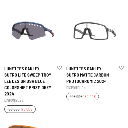
LUNETTES OAKLEY
LUNETTES OAKLEY
SUTRO LITE SWEEP TROY
SUTRO MATTE CARBON
LEE DESIGN USA BLUE
PHOTOCHROMIC 2024
COLORSHIFT PRIZM GREY
DISPONIBLE :
2024
208.00
€
180.00
€
DISPONIBLE :
198.00
€
170.00
€