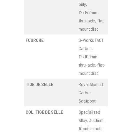
only,
12x142mm
thru-axle, flat-
mount disc
FOURCHE
S-Works FACT
Carbon,
12x100mm
thru-axle, flat-
mount disc
TIGE DE SELLE
Roval Alpinist
Carbon
Seatpost
COL. TIGE DE SELLE
Specialized
Alloy, 30.0mm,
titanium bolt