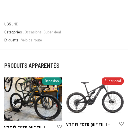
UGS :
ND
Catégories :
Occasions
,
Super deal
Étiquette :
Vélo de route
PRODUITS APPARENTÉS
Occasion
Super deal
VTT ELECTRIQUE FULL-
VTT ÉLECTRIQUE FULL-