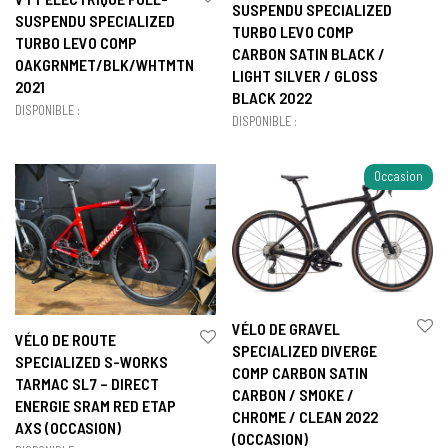
SUSPENDU SPECIALIZED
SUSPENDU SPECIALIZED
TURBO LEVO COMP
TURBO LEVO COMP
CARBON SATIN BLACK /
OAKGRNMET/BLK/WHTMTN
LIGHT SILVER / GLOSS
2021
BLACK 2022
DISPONIBLE :
DISPONIBLE :
Occasion
VÉLO DE GRAVEL
VÉLO DE ROUTE
SPECIALIZED DIVERGE
SPECIALIZED S-WORKS
COMP CARBON SATIN
TARMAC SL7 – DIRECT
CARBON / SMOKE /
ENERGIE SRAM RED ETAP
CHROME / CLEAN 2022
AXS (OCCASION)
(OCCASION)