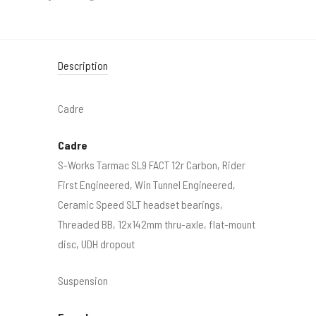
Description
Cadre
Cadre
S-Works Tarmac SL9 FACT 12r Carbon, Rider
First Engineered, Win Tunnel Engineered,
Ceramic Speed SLT headset bearings,
Threaded BB, 12x142mm thru-axle, flat-mount
disc, UDH dropout
Suspension