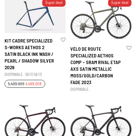
Super deal
Super deal
KIT CADRE SPECIALIZED
S-WORKS AETHOS 2
VÉLO DE ROUTE
SATIN BLACK INK WASH /
SPECIALIZED AETHOS
PEARL / SHADOW SILVER
COMP – SRAM RIVAL ETAP
2026
AXS SATIN METALLIC
DISPONIBLE : 56 (1) 58 (1)
MOSS/GOLD/CARBON
FADE 2023
5,499.00
€
4,499.00
€
DISPONIBLE :