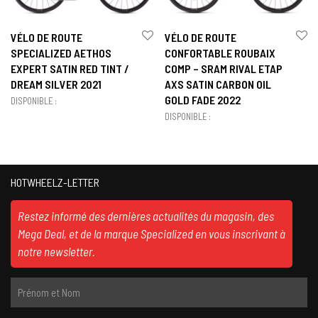
VÉLO DE ROUTE
VÉLO DE ROUTE
SPECIALIZED AETHOS
CONFORTABLE ROUBAIX
EXPERT SATIN RED TINT /
COMP – SRAM RIVAL ETAP
DREAM SILVER 2021
AXS SATIN CARBON OIL
GOLD FADE 2022
DISPONIBLE :
DISPONIBLE :
HOTWHEELZ-LETTER
Restez informé des dernières actualités du magasin, des
Mega Deal, et de la marque Specialized en vous inscrivant à
notre newsletter.