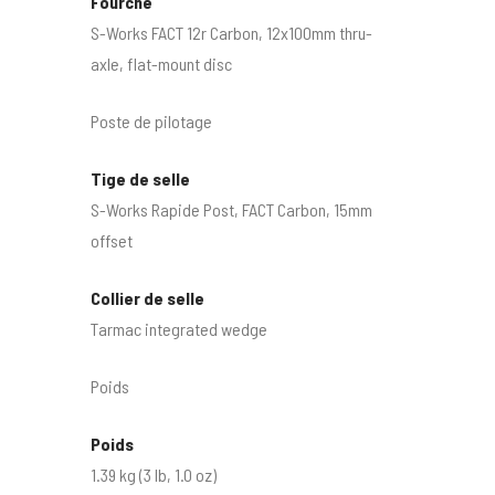
Fourche
S-Works FACT 12r Carbon, 12x100mm thru-
axle, flat-mount disc
Poste de pilotage
Tige de selle
S-Works Rapide Post, FACT Carbon, 15mm
offset
Collier de selle
Tarmac integrated wedge
Poids
Poids
1.39 kg (3 lb, 1.0 oz)