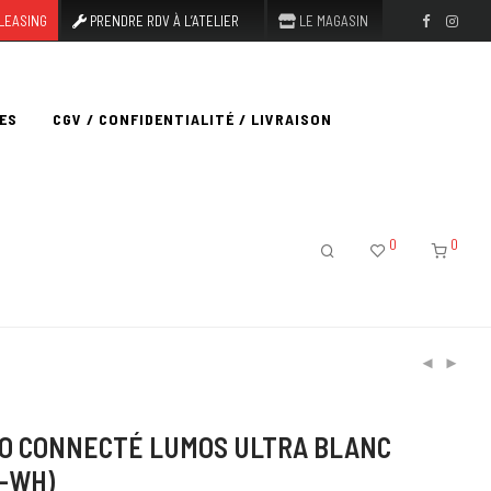
LEASING
PRENDRE RDV À L’ATELIER
LE MAGASIN
ES
CGV / CONFIDENTIALITÉ / LIVRAISON
0
0
O CONNECTÉ LUMOS ULTRA BLANC
-WH)