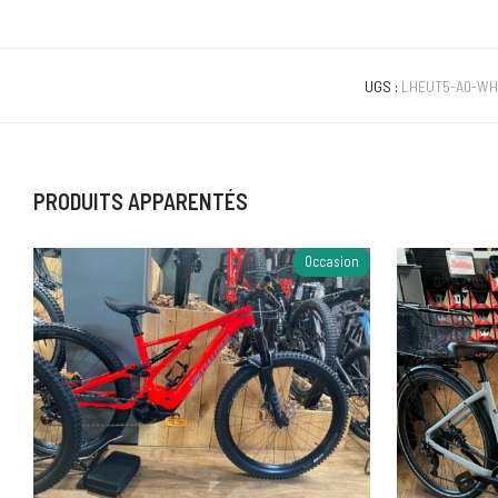
UGS :
LHEUT5-A0-WH
PRODUITS APPARENTÉS
Occasion