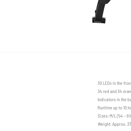
30 LEDs in the fron
34 red and 34 oran
Indicators in the b
Runtime up to 10 h
Sizes: M/L (54 – 6
Weight: Approx. 3