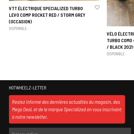
VTT ÉLECTRIQUE SPECIALIZED TURBO
LEVO COMP ROCKET RED / STORM GREY
(OCCASION)
DISPONIBLE :
VÉLO ÉLECTRI
TURBO COMO 4
/ BLACK 2021
DISPONIBLE :
HOTWHEELZ-LETTER
Restez informé des dernières actualités du magasin, des
Mega Deal, et de la marque Specialized en vous inscrivant
à notre newsletter.