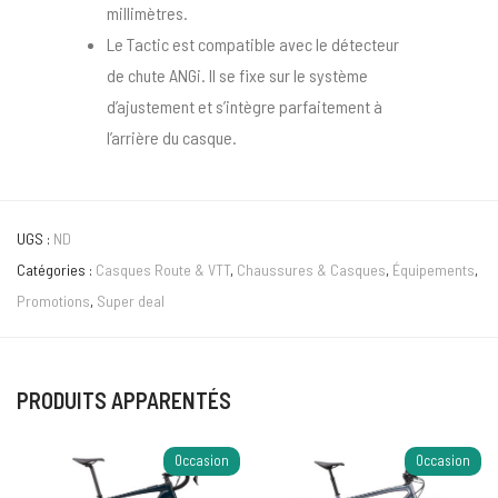
millimètres.
Le Tactic est compatible avec le détecteur
de chute ANGi. Il se fixe sur le système
d’ajustement et s’intègre parfaitement à
l’arrière du casque.
UGS :
ND
Catégories :
Casques Route & VTT
,
Chaussures & Casques
,
Équipements
,
Promotions
,
Super deal
PRODUITS APPARENTÉS
Occasion
Occasion