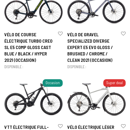
VÉLO DE COURSE
VÉLO DE GRAVEL
ÉLECTRIQUE TURBO CREO
SPECIALIZED DIVERGE
SL E5 COMP GLOSS CAST
EXPERT E5 EVO GLOSS /
BLUE / BLACK / HYPER
BRUSHED / CHROME /
2021 (OCCASION)
CLEAN 2021 (OCCASION)
DISPONIBLE :
DISPONIBLE :
Occasion
Super deal
VTT ÉLECTRIQUE FULL-
VÉLO ÉLECTRIQUE LÉGER