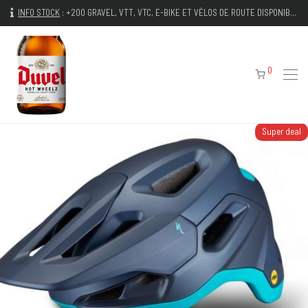
INFO STOCK
:
+200 GRAVEL, VTT, VTC, E-BIKE ET VÉLOS DE ROUTE DISPONIBLES IMMÉDIATEMENT
0
Super deal