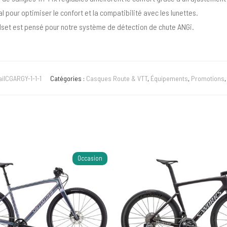
l pour optimiser le confort et la compatibilité avec les lunettes.
set est pensé pour notre système de détection de chute ANGi.
ailCGARGY-1-1-1
Catégories :
Casques Route & VTT
,
Équipements
,
Promotions
Occasion