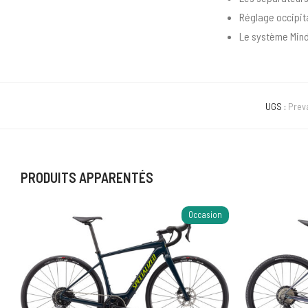
Réglage occipita
Le système Mind
UGS :
Prev
PRODUITS APPARENTÉS
Occasion