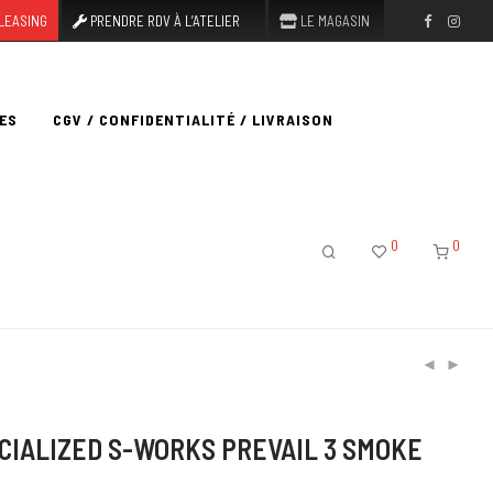
LEASING
PRENDRE RDV À L’ATELIER
LE MAGASIN
ES
CGV / CONFIDENTIALITÉ / LIVRAISON
0
0
CIALIZED S-WORKS PREVAIL 3 SMOKE