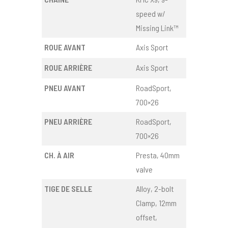
speed w/
Missing Link™
ROUE AVANT
Axis Sport
ROUE ARRIÈRE
Axis Sport
PNEU AVANT
RoadSport,
700×26
PNEU ARRIÈRE
RoadSport,
700×26
CH. À AIR
Presta, 40mm
valve
TIGE DE SELLE
Alloy, 2-bolt
Clamp, 12mm
offset,