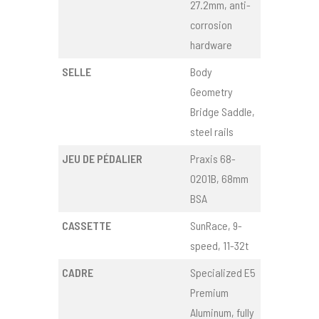
27.2mm, anti-
corrosion
hardware
SELLE
Body
Geometry
Bridge Saddle,
steel rails
JEU DE PÉDALIER
Praxis 68-
0201B, 68mm
BSA
CASSETTE
SunRace, 9-
speed, 11-32t
CADRE
Specialized E5
Premium
Aluminum, fully