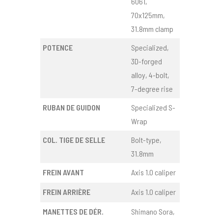
6061,
70x125mm,
31.8mm clamp
POTENCE
Specialized,
3D-forged
alloy, 4-bolt,
7-degree rise
RUBAN DE GUIDON
Specialized S-
Wrap
COL. TIGE DE SELLE
Bolt-type,
31.8mm
FREIN AVANT
Axis 1.0 caliper
FREIN ARRIÈRE
Axis 1.0 caliper
MANETTES DE DÉR.
Shimano Sora,