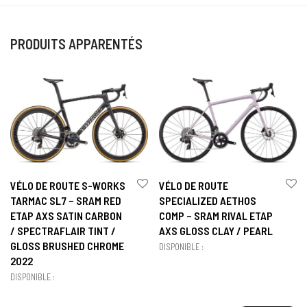
PRODUITS APPARENTÉS
VÉLO DE ROUTE S-WORKS
VÉLO DE ROUTE
TARMAC SL7 – SRAM RED
SPECIALIZED AETHOS
ETAP AXS SATIN CARBON
COMP – SRAM RIVAL ETAP
/ SPECTRAFLAIR TINT /
AXS GLOSS CLAY / PEARL
GLOSS BRUSHED CHROME
DISPONIBLE :
2022
DISPONIBLE :