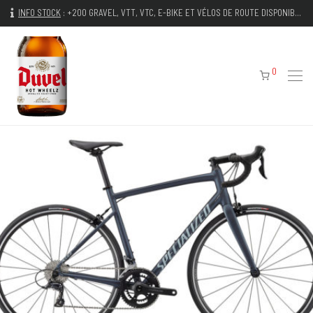
INFO STOCK
:
+200 GRAVEL, VTT, VTC, E-BIKE ET VÉLOS DE ROUTE DISPONIBLES IMMÉDIATEMENT
0