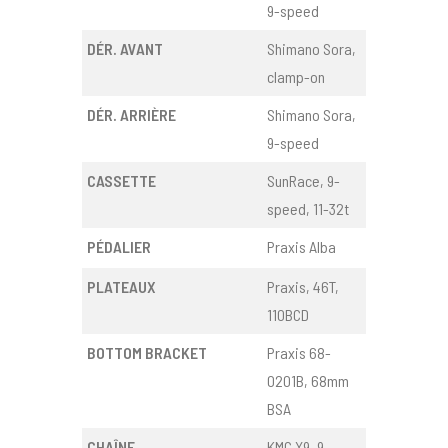
9-speed
DÉR. AVANT
Shimano Sora,
clamp-on
DÉR. ARRIÈRE
Shimano Sora,
9-speed
CASSETTE
SunRace, 9-
speed, 11-32t
PÉDALIER
Praxis Alba
PLATEAUX
Praxis, 46T,
110BCD
BOTTOM BRACKET
Praxis 68-
0201B, 68mm
BSA
CHAÎNE
KMC X9, 9-