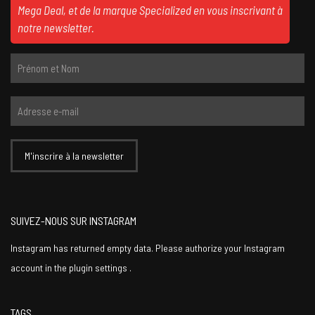
Mega Deal, et de la marque Specialized en vous inscrivant à
notre newsletter.
SUIVEZ-NOUS SUR INSTAGRAM
Instagram has returned empty data. Please authorize your Instagram
account in the
plugin settings
.
TAGS