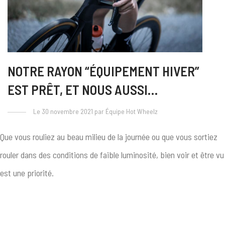
NOTRE RAYON “ÉQUIPEMENT HIVER”
EST PRÊT, ET NOUS AUSSI…
Le 30 novembre 2021 par Équipe Hot Wheelz
Que vous rouliez au beau milieu de la journée ou que vous sortiez
rouler dans des conditions de faible luminosité, bien voir et être vu
est une priorité.