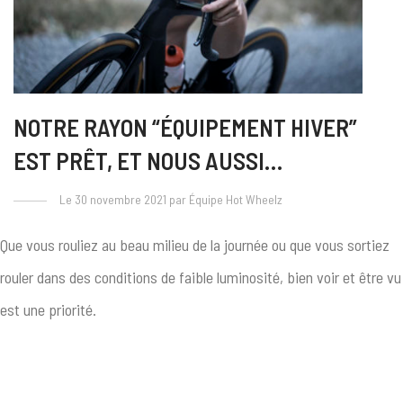
NOTRE RAYON “ÉQUIPEMENT HIVER”
EST PRÊT, ET NOUS AUSSI…
Le 30 novembre 2021 par Équipe Hot Wheelz
Que vous rouliez au beau milieu de la journée ou que vous sortiez
rouler dans des conditions de faible luminosité, bien voir et être vu
est une priorité.