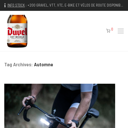
INFO STOCK
:
+200 GRAVEL, VTT, VTC, E-BIKE ET VÉLOS DE ROUTE DISPONIBLES IMMÉDIATEMENT
0
Tag Archives:
Automne