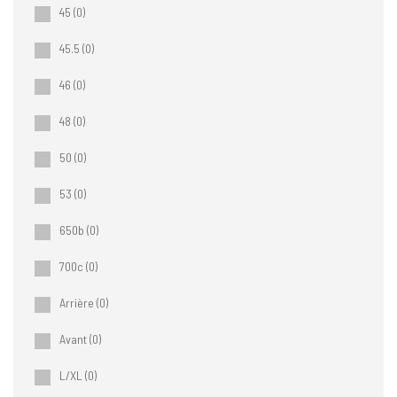
45
(0)
45.5
(0)
46
(0)
48
(0)
50
(0)
53
(0)
650b
(0)
700c
(0)
Arrière
(0)
Avant
(0)
L/XL
(0)