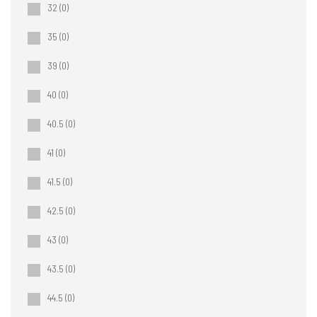
32
(0)
35
(0)
39
(0)
40
(0)
40.5
(0)
41
(0)
41.5
(0)
42.5
(0)
43
(0)
43.5
(0)
44.5
(0)