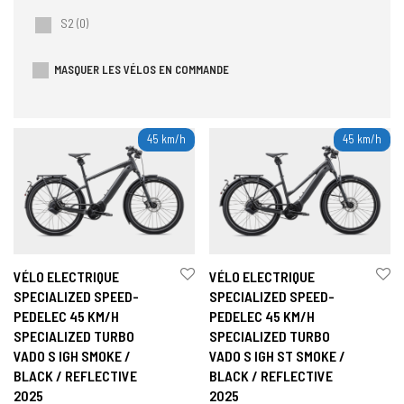
S2
(0)
MASQUER LES VÉLOS EN COMMANDE
45 km/h
45 km/h
VÉLO ELECTRIQUE
VÉLO ELECTRIQUE
SPECIALIZED SPEED-
SPECIALIZED SPEED-
PEDELEC 45 KM/H
PEDELEC 45 KM/H
SPECIALIZED TURBO
SPECIALIZED TURBO
VADO S IGH SMOKE /
VADO S IGH ST SMOKE /
BLACK / REFLECTIVE
BLACK / REFLECTIVE
2025
2025