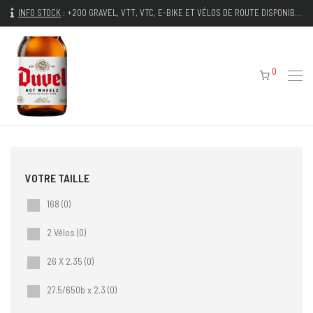
INFO STOCK
:
+200 GRAVEL, VTT, VTC, E-BIKE ET VÉLOS DE ROUTE DISPONIBLES IMMÉDIATEMENT
0
168
(0)
2 Vélos
(0)
26 X 2.35
(0)
27.5/650b x 2.3
(0)