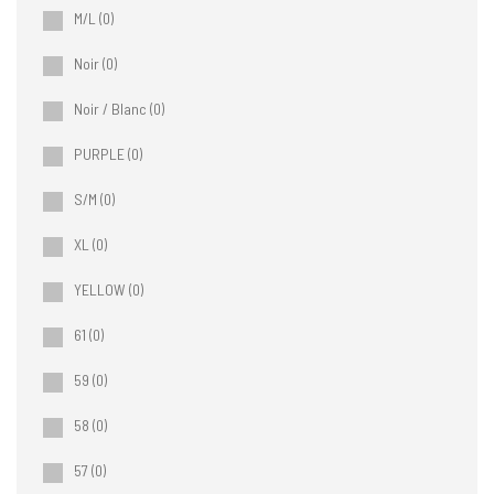
M/L
(0)
Noir
(0)
Noir / Blanc
(0)
PURPLE
(0)
S/M
(0)
XL
(0)
YELLOW
(0)
61
(0)
59
(0)
58
(0)
57
(0)